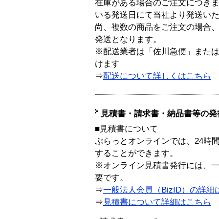
在庫がある場合のご注文につき
いる発送日にて当社より発送い
尚、複数の商品をご注文の場合
発送となります。
※配送業者は「佐川急便」また
けます
⇒
配送について詳しくはこちら
見積書・請求書・納品書等の発
■見積書について
ぷらっとオンラインでは、24時
することができます。
※オンライン見積書発行には、一般
要です。
⇒
一般法人会員（BizID）の詳細
⇒
見積書について詳細はこちら