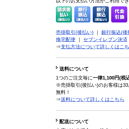
以下のお支払い方法がご利用で
売掛取引(後払い)
｜
銀行振込(後
換宅配便
｜
セブンイレブン決済
⇒
支払方法について詳しくはこ
送料について
1つのご注文毎に
一律1,100円(税
※売掛取引(後払い)のお客様は33
無料！
⇒
送料について詳しくはこちら
配送について