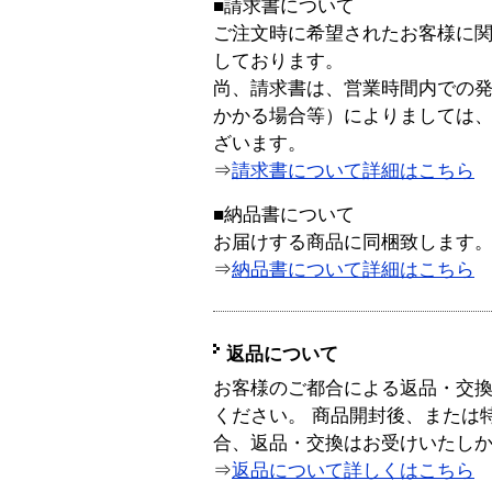
■請求書について
ご注文時に希望されたお客様に
しております。
尚、請求書は、営業時間内での
かかる場合等）によりましては
ざいます。
⇒
請求書について詳細はこちら
■納品書について
お届けする商品に同梱致します
⇒
納品書について詳細はこちら
返品について
お客様のご都合による返品・交
ください。 商品開封後、または
合、返品・交換はお受けいたし
⇒
返品について詳しくはこちら