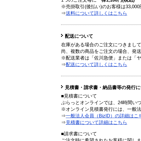
1つのご注文毎に
一律1,100円(税込)
※売掛取引(後払い)のお客様は33,0
⇒
送料について詳しくはこちら
配送について
在庫がある場合のご注文につきまし
尚、複数の商品をご注文の場合、発
※配送業者は「佐川急便」または「
⇒
配送について詳しくはこちら
見積書・請求書・納品書等の発行に
■見積書について
ぷらっとオンラインでは、24時間い
※オンライン見積書発行には、一般法人
⇒
一般法人会員（BizID）の詳細はこ
⇒
見積書について詳細はこちら
■請求書について
ご注文時に希望されたお客様に関し