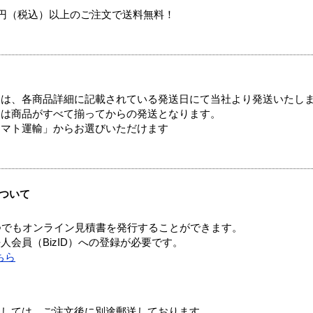
00円（税込）以上のご注文で送料無料！
ては、各商品詳細に記載されている発送日にて当社より発送いたし
送は商品がすべて揃ってからの発送となります。
ヤマト運輸」からお選びいただけます
ついて
つでもオンライン見積書を発行することができます。
会員（BizID）への登録が必要です。
ちら
ましては、ご注文後に別途郵送しております。