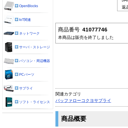
OpenBlocks
返
IoT関連
商品番号
41077746
ネットワーク
本商品は販売を終了しました
サーバ・ストレージ
パソコン・周辺機器
PCパーツ
サプライ
関連カテゴリ
バッファローコクヨサプライ
ソフト・ライセンス
商品概要