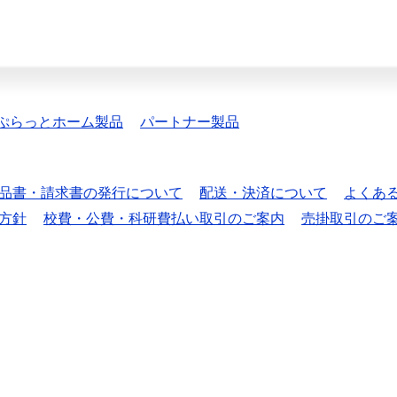
ぷらっとホーム製品
パートナー製品
品書・請求書の発行について
配送・決済について
よくあ
方針
校費・公費・科研費払い取引のご案内
売掛取引のご