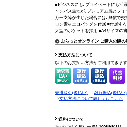
■ビジネスにも､プライベートにも活
ャンバス生地が､プレミアム感とフォ
万一支障が生じた場合には､無償で交
ロン素材エコバッグを付属 ■付属す
大型のポケットを採用 ■A4サイズの
ぷらっとオンライン ご購入の際の
支払方法について
以下のお支払い方法がご利用できま
売掛取引(後払い)
｜
銀行振込(後払い)
⇒
支払方法について詳しくはこちら
送料について