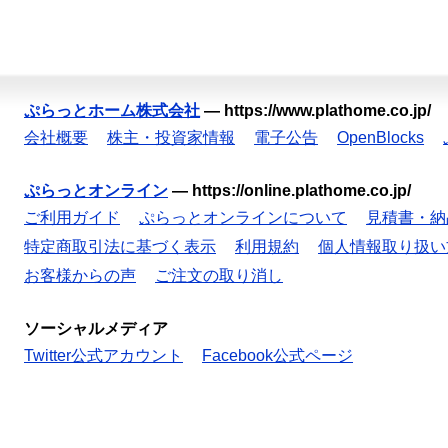
ぷらっとホーム株式会社
—
https://www.plathome.co.jp/
会社概要
株主・投資家情報
電子公告
OpenBlocks
ぷらっとオンライン
—
https://online.plathome.co.jp/
ご利用ガイド
ぷらっとオンラインについて
見積書・納
特定商取引法に基づく表示
利用規約
個人情報取り扱い
お客様からの声
ご注文の取り消し
ソーシャルメディア
Twitter公式アカウント
Facebook公式ページ