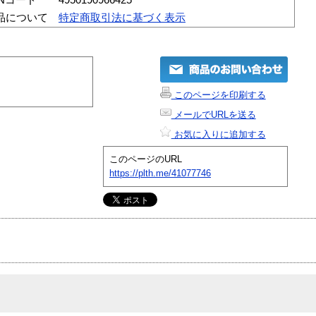
品について
特定商取引法に基づく表示
このページを印刷する
メールでURLを送る
お気に入りに追加する
このページのURL
https://plth.me/41077746