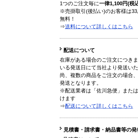
1つのご注文毎に
一律1,100円(税
※売掛取引(後払い)のお客様は33
無料！
⇒
送料について詳しくはこちら
配送について
在庫がある場合のご注文につき
いる発送日にて当社より発送い
尚、複数の商品をご注文の場合
発送となります。
※配送業者は「佐川急便」また
けます
⇒
配送について詳しくはこちら
見積書・請求書・納品書等の発