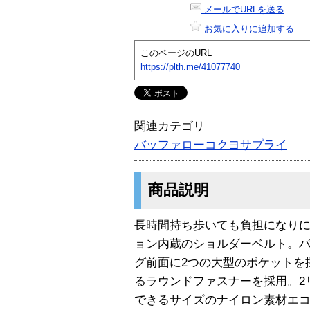
メールでURLを送る
お気に入りに追加する
このページのURL
https://plth.me/41077740
関連カテゴリ
バッファローコクヨサプライ
商品説明
長時間持ち歩いても負担になり
ョン内蔵のショルダーベルト。
グ前面に2つの大型のポケットを
るラウンドファスナーを採用。2
できるサイズのナイロン素材エコ