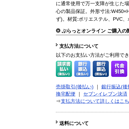
に通常使用で万一支障が生じた
心の製品保証。外形寸法:W450×H3
ず)。材質:ポリエステル、PVC
ぷらっとオンライン ご購入の
支払方法について
以下のお支払い方法がご利用で
売掛取引(後払い)
｜
銀行振込(後
換宅配便
｜
セブンイレブン決済
⇒
支払方法について詳しくはこ
送料について