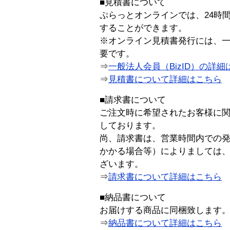
■見積書について
ぷらっとオンラインでは、24時
することができます。
※オンライン見積書発行には、一般
要です。
⇒
一般法人会員（BizID）の詳細
⇒
見積書について詳細はこちら
■請求書について
ご注文時に希望されたお客様に
しております。
尚、請求書は、営業時間内での
かかる場合等）によりましては
ざいます。
⇒
請求書について詳細はこちら
■納品書について
お届けする商品に同梱致します
⇒
納品書について詳細はこちら