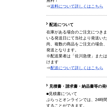
無料！
⇒
送料について詳しくはこちら
配送について
在庫がある場合のご注文につき
いる発送日にて当社より発送い
尚、複数の商品をご注文の場合
発送となります。
※配送業者は「佐川急便」また
けます
⇒
配送について詳しくはこちら
見積書・請求書・納品書等の発
■見積書について
ぷらっとオンラインでは、24時
することができます。