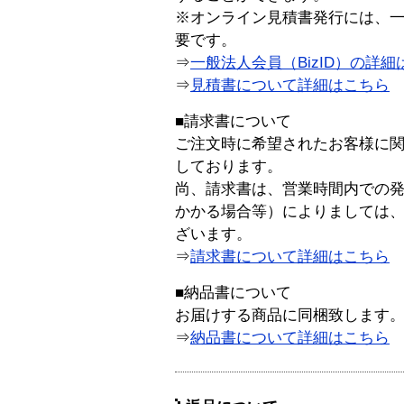
※オンライン見積書発行には、一般
要です。
⇒
一般法人会員（BizID）の詳細
⇒
見積書について詳細はこちら
■請求書について
ご注文時に希望されたお客様に
しております。
尚、請求書は、営業時間内での
かかる場合等）によりましては
ざいます。
⇒
請求書について詳細はこちら
■納品書について
お届けする商品に同梱致します
⇒
納品書について詳細はこちら