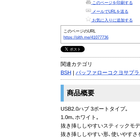
このページを印刷する
メールでURLを送る
お気に入りに追加する
このページのURL
https://plth.me/41077736
関連カテゴリ
BSH
|
バッファローコクヨサプラ
商品概要
USB2.0ハブ 3ポートタイプ｡
1.0m､ホワイト｡
抜き挿ししやすいスティックモデ
抜き挿ししやすい形､使いやすさ