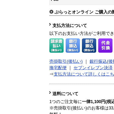
ぷらっとオンライン ご購入の
支払方法について
以下のお支払い方法がご利用で
売掛取引(後払い)
｜
銀行振込(後
換宅配便
｜
セブンイレブン決済
⇒
支払方法について詳しくはこ
送料について
1つのご注文毎に
一律1,100円(税
※売掛取引(後払い)のお客様は33