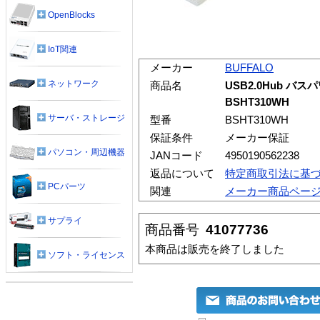
OpenBlocks
IoT関連
メーカー
BUFFALO
ネットワーク
商品名
USB2.0Hub バス
BSHT310WH
サーバ・ストレージ
型番
BSHT310WH
保証条件
メーカー保証
パソコン・周辺機器
JANコード
4950190562238
返品について
特定商取引法に基
PCパーツ
関連
メーカー商品ペー
サプライ
商品番号
41077736
本商品は販売を終了しました
ソフト・ライセンス