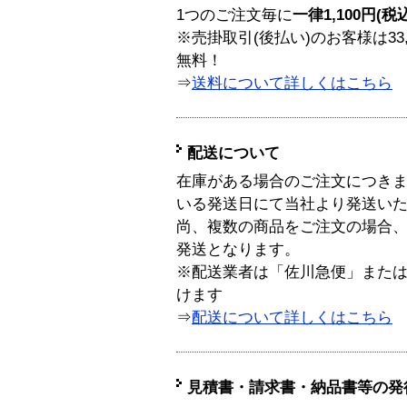
1つのご注文毎に
一律1,100円(税
※売掛取引(後払い)のお客様は33
無料！
⇒
送料について詳しくはこちら
配送について
在庫がある場合のご注文につき
いる発送日にて当社より発送い
尚、複数の商品をご注文の場合
発送となります。
※配送業者は「佐川急便」また
けます
⇒
配送について詳しくはこちら
見積書・請求書・納品書等の発