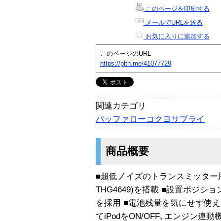
このページを印刷する
メールでURLを送る
お気に入りに追加する
このページのURL
https://plth.me/41077729
関連カテゴリ
バッファローコクヨサプライ
商品概要
■超低ノイズのトランスミッター用LSI(T
THG4649)を搭載 ■設置ポジ
を採用 ■電池残量を気にせず使える
てiPodをON/OFF､エンジン連