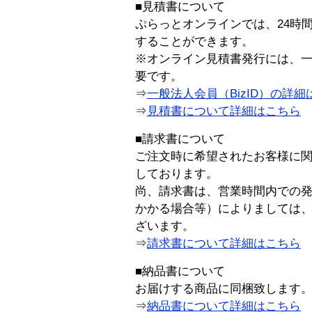
■見積書について
ぷらっとオンラインでは、24時
することができます。
※オンライン見積書発行には、一般
要です。
⇒
一般法人会員（BizID）の詳細
⇒
見積書について詳細はこちら
■請求書について
ご注文時に希望されたお客様に
しております。
尚、請求書は、営業時間内での
かかる場合等）によりましては
ざいます。
⇒
請求書について詳細はこちら
■納品書について
お届けする商品に同梱致します
⇒
納品書について詳細はこちら