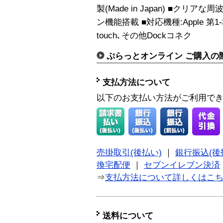
製(Made in Japan) ■ク
ン機能搭載 ■対応機種:Apple 第1-3世代 
touch､その他Dockコネク
ぷらっとオンライン ご購入の
支払方法について
以下のお支払い方法がご利用で
売掛取引(後払い)
｜
銀行振込(後
換宅配便
｜
セブンイレブン決済
⇒
支払方法について詳しくはこ
送料について