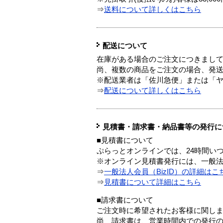
⇒
送料について詳しくはこちら
配送について
在庫がある場合のご注文につきまし
尚、複数の商品をご注文の場合、発
※配送業者は「佐川急便」または「
⇒
配送について詳しくはこちら
見積書・請求書・納品書等の発行に
■見積書について
ぷらっとオンラインでは、24時間い
※オンライン見積書発行には、一般法人
⇒
一般法人会員（BizID）の詳細はこ
⇒
見積書について詳細はこちら
■請求書について
ご注文時に希望されたお客様に関し
尚、請求書は、営業時間内での発行