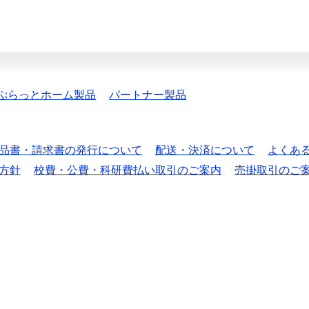
ぷらっとホーム製品
パートナー製品
品書・請求書の発行について
配送・決済について
よくあ
方針
校費・公費・科研費払い取引のご案内
売掛取引のご