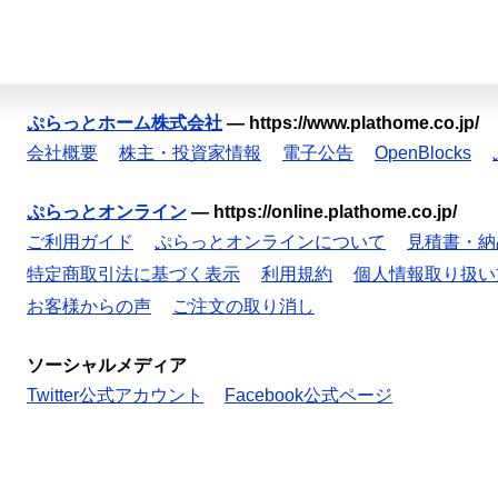
ぷらっとホーム株式会社
—
https://www.plathome.co.jp/
会社概要
株主・投資家情報
電子公告
OpenBlocks
ぷらっとオンライン
—
https://online.plathome.co.jp/
ご利用ガイド
ぷらっとオンラインについて
見積書・納
特定商取引法に基づく表示
利用規約
個人情報取り扱い
お客様からの声
ご注文の取り消し
ソーシャルメディア
Twitter公式アカウント
Facebook公式ページ