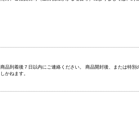
商品到着後７日以内にご連絡ください。 商品開封後、または特別
たしかねます。