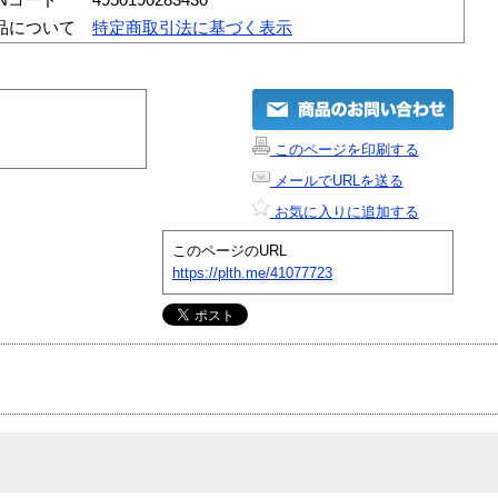
品について
特定商取引法に基づく表示
このページを印刷する
メールでURLを送る
お気に入りに追加する
このページのURL
https://plth.me/41077723