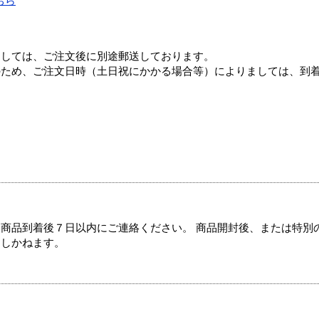
ちら
ましては、ご注文後に別途郵送しております。
のため、ご注文日時（土日祝にかかる場合等）によりましては、到
商品到着後７日以内にご連絡ください。 商品開封後、または特別
たしかねます。