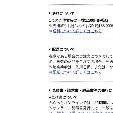
送料について
1つのご注文毎に
一律1,100円(税込)
※売掛取引(後払い)のお客様は33,0
⇒
送料について詳しくはこちら
配送について
在庫がある場合のご注文につきまし
尚、複数の商品をご注文の場合、発
※配送業者は「佐川急便」または「
⇒
配送について詳しくはこちら
見積書・請求書・納品書等の発行に
■見積書について
ぷらっとオンラインでは、24時間い
※オンライン見積書発行には、一般法人