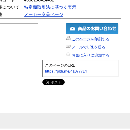
品について
特定商取引法に基づく表示
連
メーカー商品ページ
このページを印刷する
メールでURLを送る
お気に入りに追加する
このページのURL
https://plth.me/41077714