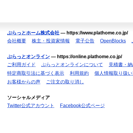
ぷらっとホーム株式会社
—
https://www.plathome.co.jp/
会社概要
株主・投資家情報
電子公告
OpenBlocks
ぷらっとオンライン
—
https://online.plathome.co.jp/
ご利用ガイド
ぷらっとオンラインについて
見積書・納
特定商取引法に基づく表示
利用規約
個人情報取り扱い
お客様からの声
ご注文の取り消し
ソーシャルメディア
Twitter公式アカウント
Facebook公式ページ