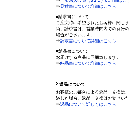
⇒
一般法人会員（BizID）の詳細はこ
⇒
見積書について詳細はこちら
■請求書について
ご注文時に希望されたお客様に関し
尚、請求書は、営業時間内での発行
場合がございます。
⇒
請求書について詳細はこちら
■納品書について
お届けする商品に同梱致します。
⇒
納品書について詳細はこちら
返品について
お客様のご都合による返品・交換は、
過した場合、返品・交換はお受けい
⇒
返品について詳しくはこちら