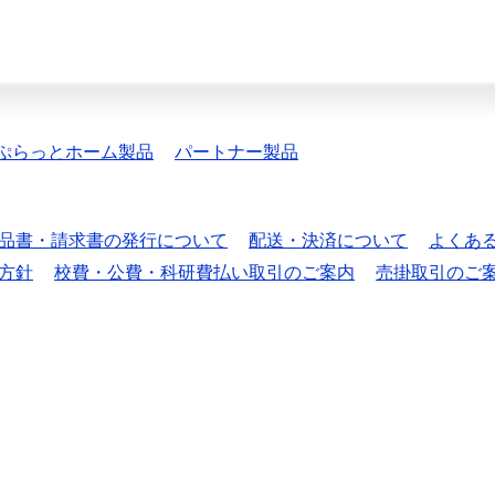
ぷらっとホーム製品
パートナー製品
品書・請求書の発行について
配送・決済について
よくあ
方針
校費・公費・科研費払い取引のご案内
売掛取引のご