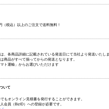
00円（税込）以上のご注文で送料無料！
ては、各商品詳細に記載されている発送日にて当社より発送いたし
送は商品がすべて揃ってからの発送となります。
ヤマト運輸」からお選びいただけます
ついて
つでもオンライン見積書を発行することができます。
会員（BizID）への登録が必要です。