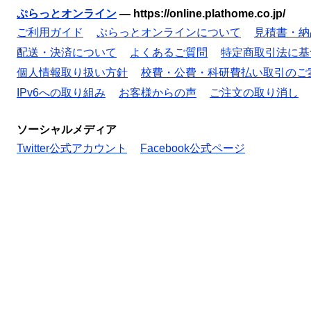
ぷらっとオンライン
—
https://online.plathome.co.jp/
ご利用ガイド
ぷらっとオンラインについて
見積書・納
配送・決済について
よくあるご質問
特定商取引法に基
個人情報取り扱い方針
校費・公費・科研費払い取引のご
IPv6への取り組み
お客様からの声
ご注文の取り消し
ソーシャルメディア
Twitter公式アカウント
Facebook公式ページ