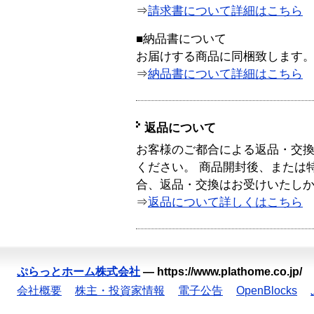
⇒
請求書について詳細はこちら
■納品書について
お届けする商品に同梱致します
⇒
納品書について詳細はこちら
返品について
お客様のご都合による返品・交
ください。 商品開封後、または
合、返品・交換はお受けいたし
⇒
返品について詳しくはこちら
ぷらっとホーム株式会社
—
https://www.plathome.co.jp/
会社概要
株主・投資家情報
電子公告
OpenBlocks