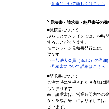
⇒
配送について詳しくはこちら
見積書・請求書・納品書等の発
■見積書について
ぷらっとオンラインでは、24時
することができます。
※オンライン見積書発行には、一般
要です。
⇒
一般法人会員（BizID）の詳細
⇒
見積書について詳細はこちら
■請求書について
ご注文時に希望されたお客様に
しております。
尚、請求書は、営業時間内での
かかる場合等）によりましては
ざいます。