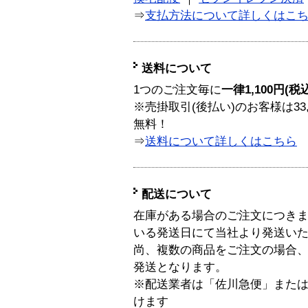
⇒
支払方法について詳しくはこ
送料について
1つのご注文毎に
一律1,100円(税
※売掛取引(後払い)のお客様は33
無料！
⇒
送料について詳しくはこちら
配送について
在庫がある場合のご注文につき
いる発送日にて当社より発送い
尚、複数の商品をご注文の場合
発送となります。
※配送業者は「佐川急便」また
けます