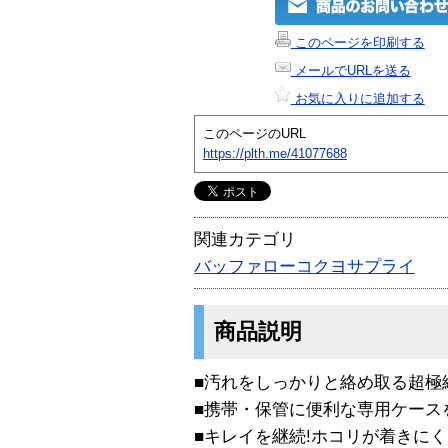
このページを印刷する
メールでURLを送る
お気に入りに追加する
このページのURL
https://plth.me/41077688
関連カテゴリ
バッファローコクヨサプライ
商品説明
■汚れをしっかりと絡め取る超極
■携帯・保管に便利な専用ケース
■キレイを継続!ホコリが着きに