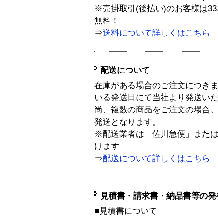
※売掛取引(後払い)のお客様は33
無料！
⇒
送料について詳しくはこちら
配送について
在庫がある場合のご注文につき
いる発送日にて当社より発送い
尚、複数の商品をご注文の場合
発送となります。
※配送業者は「佐川急便」また
けます
⇒
配送について詳しくはこちら
見積書・請求書・納品書等の発
■見積書について