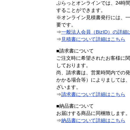
ぷらっとオンラインでは、24時
することができます。
※オンライン見積書発行には、一般
要です。
⇒
一般法人会員（BizID）の詳細
⇒
見積書について詳細はこちら
■請求書について
ご注文時に希望されたお客様に
しております。
尚、請求書は、営業時間内での
かかる場合等）によりましては
ざいます。
⇒
請求書について詳細はこちら
■納品書について
お届けする商品に同梱致します
⇒
納品書について詳細はこちら