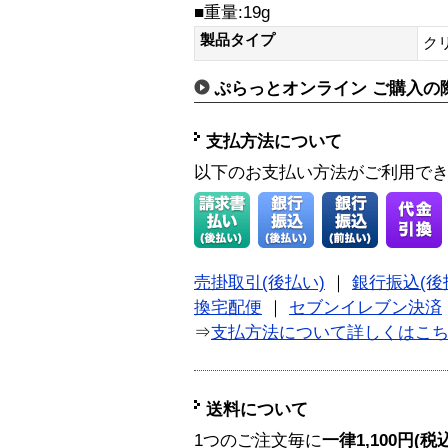
■重量:19g
製品タイプ
ク
ぷらっとオンライン ご購入の
支払方法について
以下のお支払い方法がご利用で
売掛取引(後払い)
｜
銀行振込(後
換宅配便
｜
セブンイレブン決済
⇒
支払方法について詳しくはこ
送料について
1つのご注文毎に
一律1,100円(税