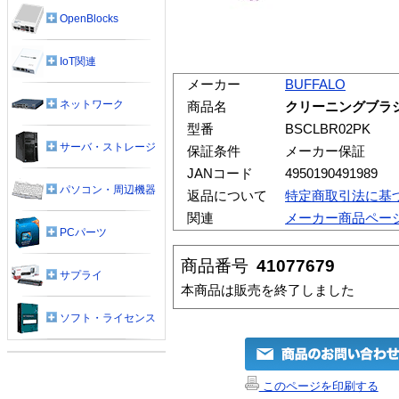
OpenBlocks
IoT関連
メーカー
BUFFALO
ネットワーク
商品名
クリーニングブラシ 
型番
BSCLBR02PK
サーバ・ストレージ
保証条件
メーカー保証
JANコード
4950190491989
パソコン・周辺機器
返品について
特定商取引法に基
関連
メーカー商品ペー
PCパーツ
商品番号
41077679
サプライ
本商品は販売を終了しました
ソフト・ライセンス
このページを印刷する