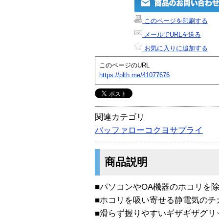
このページを印刷する
メールでURLを送る
お気に入りに追加する
このページのURL
https://plth.me/41077676
関連カテゴリ
バッファローコクヨサプライ
商品説明
■パソコンやOA機器のホコリを
■ホコリを吸い寄せる静電気のチ
■滑らず握りやすいギザギザグリ