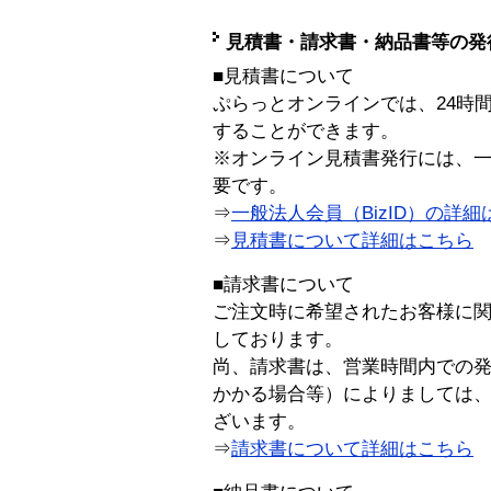
見積書・請求書・納品書等の発
■見積書について
ぷらっとオンラインでは、24時
することができます。
※オンライン見積書発行には、一般
要です。
⇒
一般法人会員（BizID）の詳細
⇒
見積書について詳細はこちら
■請求書について
ご注文時に希望されたお客様に
しております。
尚、請求書は、営業時間内での
かかる場合等）によりましては
ざいます。
⇒
請求書について詳細はこちら