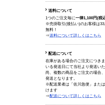
送料について
1つのご注文毎に
一律1,100円(税
※売掛取引(後払い)のお客様は33
無料！
⇒
送料について詳しくはこちら
配送について
在庫がある場合のご注文につき
いる発送日にて当社より発送い
尚、複数の商品をご注文の場合
発送となります。
※配送業者は「佐川急便」また
けます
⇒
配送について詳しくはこちら