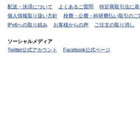
配送・決済について
よくあるご質問
特定商取引法に基
個人情報取り扱い方針
校費・公費・科研費払い取引のご
IPv6への取り組み
お客様からの声
ご注文の取り消し
ソーシャルメディア
Twitter公式アカウント
Facebook公式ページ