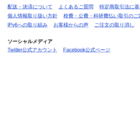
配送・決済について
よくあるご質問
特定商取引法に基
個人情報取り扱い方針
校費・公費・科研費払い取引のご
IPv6への取り組み
お客様からの声
ご注文の取り消し
ソーシャルメディア
Twitter公式アカウント
Facebook公式ページ