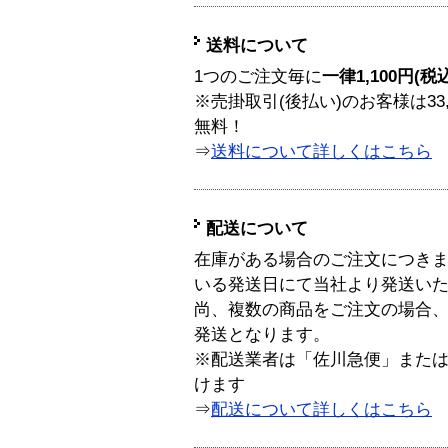
送料について
1つのご注文毎に
一律1,100円(税
※売掛取引(後払い)のお客様は33
無料！
⇒
送料について詳しくはこちら
配送について
在庫がある場合のご注文につき
いる発送日にて当社より発送い
尚、複数の商品をご注文の場合
発送となります。
※配送業者は「佐川急便」また
けます
⇒
配送について詳しくはこちら