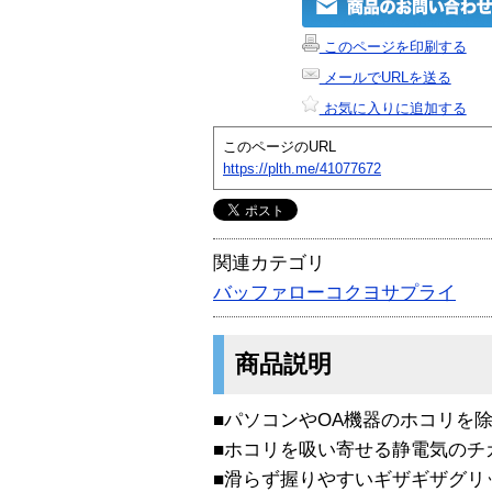
このページを印刷する
メールでURLを送る
お気に入りに追加する
このページのURL
https://plth.me/41077672
関連カテゴリ
バッファローコクヨサプライ
商品説明
■パソコンやOA機器のホコリを
■ホコリを吸い寄せる静電気のチ
■滑らず握りやすいギザギザグリ