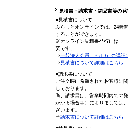
見積書・請求書・納品書等の発
■見積書について
ぷらっとオンラインでは、24時
することができます。
※オンライン見積書発行には、一般
要です。
⇒
一般法人会員（BizID）の詳細
⇒
見積書について詳細はこちら
■請求書について
ご注文時に希望されたお客様に
しております。
尚、請求書は、営業時間内での
かかる場合等）によりましては
ざいます。
⇒
請求書について詳細はこちら