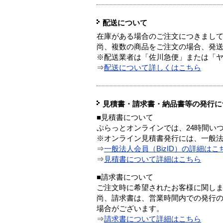
配送について
在庫がある場合のご注文につきまし
尚、複数の商品をご注文の場合、発
※配送業者は「佐川急便」または「
⇒
配送について詳しくはこちら
見積書・請求書・納品書等の発行に
■見積書について
ぷらっとオンラインでは、24時間い
※オンライン見積書発行には、一般法人
⇒
一般法人会員（BizID）の詳細はこ
⇒
見積書について詳細はこちら
■請求書について
ご注文時に希望されたお客様に関し
尚、請求書は、営業時間内での発行
場合がございます。
⇒
請求書について詳細はこちら