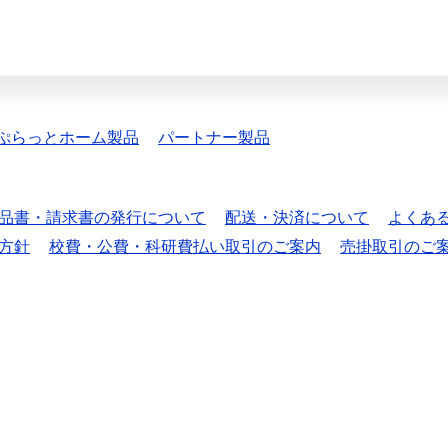
ぷらっとホーム製品
パートナー製品
品書・請求書の発行について
配送・決済について
よくあ
方針
校費・公費・科研費払い取引のご案内
売掛取引のご