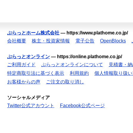
ぷらっとホーム株式会社
—
https://www.plathome.co.jp/
会社概要
株主・投資家情報
電子公告
OpenBlocks
ぷらっとオンライン
—
https://online.plathome.co.jp/
ご利用ガイド
ぷらっとオンラインについて
見積書・納
特定商取引法に基づく表示
利用規約
個人情報取り扱い
お客様からの声
ご注文の取り消し
ソーシャルメディア
Twitter公式アカウント
Facebook公式ページ