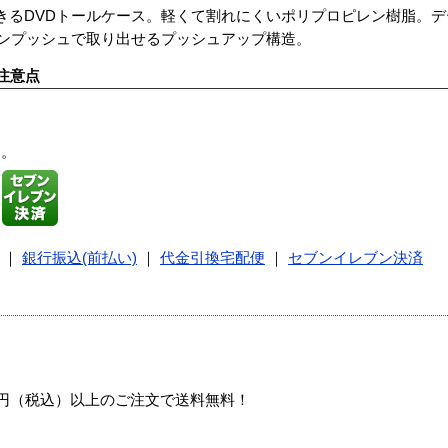
きるDVDトールケース。軽くて割れにくいポリプロピレン樹脂。
ワンプッシュで取り出せるプッシュアップ構造。
注意点
す。
｜
銀行振込(前払い)
｜
代金引換宅配便
｜
セブンイレブン決済
00円（税込）以上のご注文で送料無料！