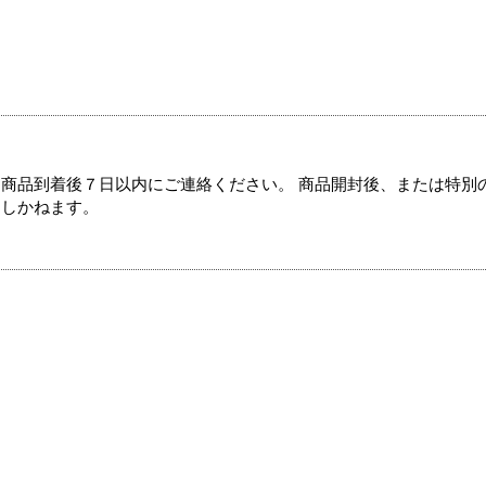
商品到着後７日以内にご連絡ください。 商品開封後、または特別
たしかねます。