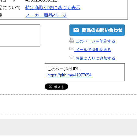
品について
特定商取引法に基づく表示
連
メーカー商品ページ
このページを印刷する
メールでURLを送る
お気に入りに追加する
このページのURL
https://plth.me/41077654