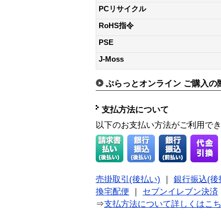
PCリサイクル
RoHS指令
PSE
J-Moss
ぷらっとオンライン ご購入の
支払方法について
以下のお支払い方法がご利用で
売掛取引(後払い)
｜
銀行振込(後
換宅配便
｜
セブンイレブン決済
⇒
支払方法について詳しくはこ