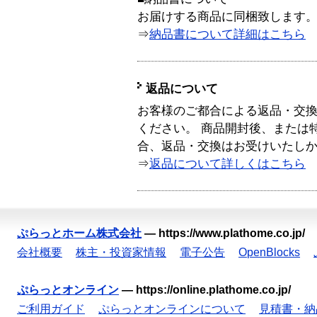
お届けする商品に同梱致します
⇒
納品書について詳細はこちら
返品について
お客様のご都合による返品・交
ください。 商品開封後、または
合、返品・交換はお受けいたし
⇒
返品について詳しくはこちら
ぷらっとホーム株式会社
—
https://www.plathome.co.jp/
会社概要
株主・投資家情報
電子公告
OpenBlocks
ぷらっとオンライン
—
https://online.plathome.co.jp/
ご利用ガイド
ぷらっとオンラインについて
見積書・納