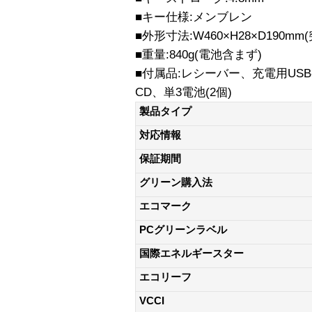
■キー仕様:メンブレン
■外形寸法:W460×H28×D190m
■重量:840g(電池含まず)
■付属品:レシーバー、充電用USB
CD、単3電池(2個)
製品タイプ
対応情報
保証期間
グリーン購入法
エコマーク
PCグリーンラベル
国際エネルギースター
エコリーフ
VCCI