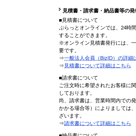
見積書・請求書・納品書等の発
■見積書について
ぷらっとオンラインでは、24時
することができます。
※オンライン見積書発行には、一般
要です。
⇒
一般法人会員（BizID）の詳細
⇒
見積書について詳細はこちら
■請求書について
ご注文時に希望されたお客様に
しております。
尚、請求書は、営業時間内での
かかる場合等）によりましては
ざいます。
⇒
請求書について詳細はこちら
■納品書について