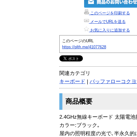
このページを印刷する
メールでURLを送る
お気に入りに追加する
このページのURL
https://plth.me/41077628
関連カテゴリ
キーボード
|
バッファローコクヨ
商品概要
2.4GHz無線キーボード 太陽電
カラー:ブラック｡
屋内の照明程度の光で､半永久的