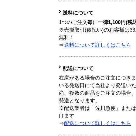
送料について
1つのご注文毎に
一律1,100円(税
※売掛取引(後払い)のお客様は33
無料！
⇒
送料について詳しくはこちら
配送について
在庫がある場合のご注文につき
いる発送日にて当社より発送い
尚、複数の商品をご注文の場合
発送となります。
※配送業者は「佐川急便」また
けます
⇒
配送について詳しくはこちら