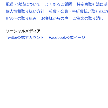
配送・決済について
よくあるご質問
特定商取引法に基
個人情報取り扱い方針
校費・公費・科研費払い取引のご
IPv6への取り組み
お客様からの声
ご注文の取り消し
ソーシャルメディア
Twitter公式アカウント
Facebook公式ページ