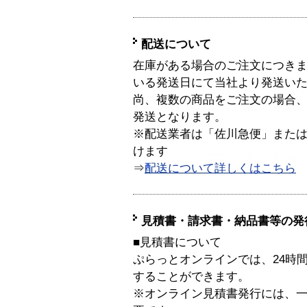
配送について
在庫がある場合のご注文につき
いる発送日にて当社より発送い
尚、複数の商品をご注文の場合
発送となります。
※配送業者は「佐川急便」また
けます
⇒
配送について詳しくはこちら
見積書・請求書・納品書等の発
■見積書について
ぷらっとオンラインでは、24時
することができます。
※オンライン見積書発行には、一般