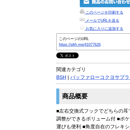
このページを印刷する
メールでURLを送る
お気に入りに追加する
このページのURL
https://plth.me/41077626
関連カテゴリ
BSH
|
バッファローコクヨサプラ
商品概要
■左右交換式フックでどちらの耳で
調整ができるボリューム付 ■ポ
運びも便利 ■角度自在のフレキシ