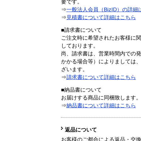
要です。
⇒
一般法人会員（BizID）の詳細
⇒
見積書について詳細はこちら
■請求書について
ご注文時に希望されたお客様に
しております。
尚、請求書は、営業時間内での
かかる場合等）によりましては
ざいます。
⇒
請求書について詳細はこちら
■納品書について
お届けする商品に同梱致します
⇒
納品書について詳細はこちら
返品について
お客様のご都合による返品・交