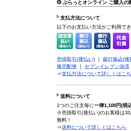
ぷらっとオンライン ご購入の
支払方法について
以下のお支払い方法がご利用で
売掛取引(後払い)
｜
銀行振込(後
換宅配便
｜
セブンイレブン決済
⇒
支払方法について詳しくはこ
送料について
1つのご注文毎に
一律1,100円(税
※売掛取引(後払い)のお客様は33
無料！
⇒
送料について詳しくはこちら