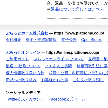
合、返品・交換はお受けいたし
⇒
返品について詳しくはこちら
ぷらっとホーム株式会社
—
https://www.plathome.co.jp/
会社概要
株主・投資家情報
電子公告
OpenBlocks
ぷらっとオンライン
—
https://online.plathome.co.jp/
ご利用ガイド
ぷらっとオンラインについて
見積書・納
配送・決済について
よくあるご質問
特定商取引法に基
個人情報取り扱い方針
校費・公費・科研費払い取引のご
IPv6への取り組み
お客様からの声
ご注文の取り消し
ソーシャルメディア
Twitter公式アカウント
Facebook公式ページ