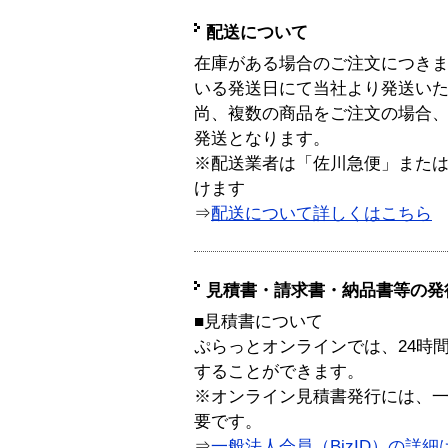
配送について
在庫がある場合のご注文につき
いる発送日にて当社より発送い
尚、複数の商品をご注文の場合
発送となります。
※配送業者は「佐川急便」また
けます
⇒
配送について詳しくはこちら
見積書・請求書・納品書等の発
■見積書について
ぷらっとオンラインでは、24時
することができます。
※オンライン見積書発行には、一般
要です。
⇒
一般法人会員（BizID）の詳細