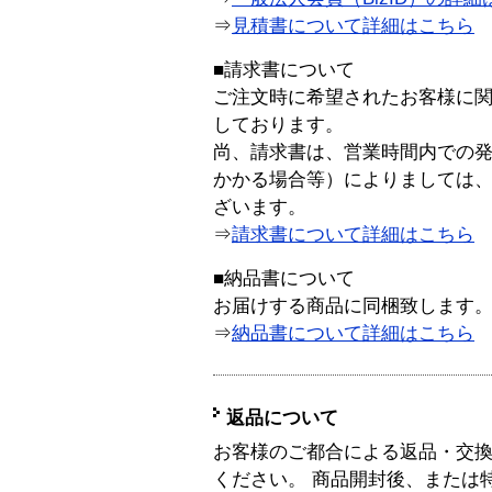
⇒
見積書について詳細はこちら
■請求書について
ご注文時に希望されたお客様に
しております。
尚、請求書は、営業時間内での
かかる場合等）によりましては
ざいます。
⇒
請求書について詳細はこちら
■納品書について
お届けする商品に同梱致します
⇒
納品書について詳細はこちら
返品について
お客様のご都合による返品・交
ください。 商品開封後、または