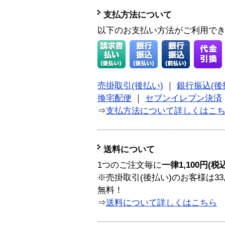
支払方法について
以下のお支払い方法がご利用で
売掛取引(後払い)
｜
銀行振込(後
換宅配便
｜
セブンイレブン決済
⇒
支払方法について詳しくはこ
送料について
1つのご注文毎に
一律1,100円(税
※売掛取引(後払い)のお客様は33
無料！
⇒
送料について詳しくはこちら