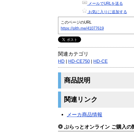
メールでURLを送る
お気に入りに追加する
このページのURL
https://plth.me/41077619
関連カテゴリ
HD
|
HD-CE750
|
HD-CE
商品説明
関連リンク
メーカ商品情報
ぷらっとオンライン ご購入の