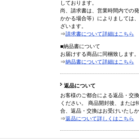
しております。
尚、請求書は、営業時間内での
かかる場合等）によりましては
ざいます。
⇒
請求書について詳細はこちら
■納品書について
お届けする商品に同梱致します
⇒
納品書について詳細はこちら
返品について
お客様のご都合による返品・交
ください。 商品開封後、または
合、返品・交換はお受けいたし
⇒
返品について詳しくはこちら