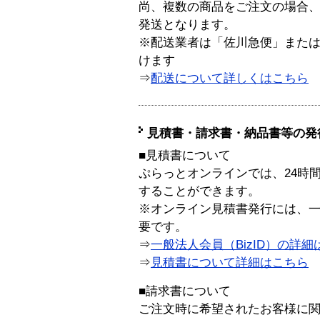
尚、複数の商品をご注文の場合
発送となります。
※配送業者は「佐川急便」また
けます
⇒
配送について詳しくはこちら
見積書・請求書・納品書等の発
■見積書について
ぷらっとオンラインでは、24時
することができます。
※オンライン見積書発行には、一般
要です。
⇒
一般法人会員（BizID）の詳細
⇒
見積書について詳細はこちら
■請求書について
ご注文時に希望されたお客様に