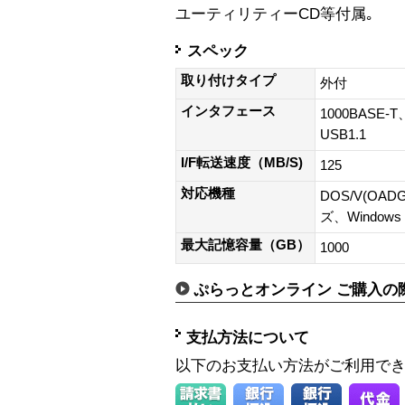
ユーティリティーCD等付属｡
スペック
取り付けタイプ
外付
インタフェース
1000BASE-T
USB1.1
I/F転送速度（MB/S)
125
対応機種
DOS/V(OA
ズ、Windows
最大記憶容量（GB）
1000
ぷらっとオンライン ご購入の
支払方法について
以下のお支払い方法がご利用で