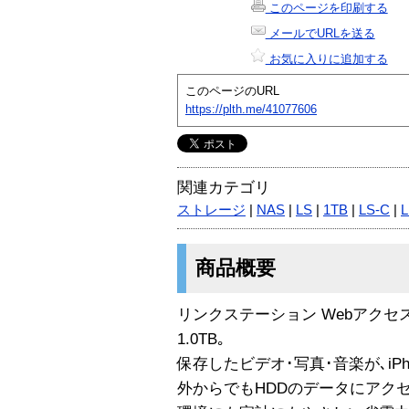
このページを印刷する
メールでURLを送る
お気に入りに追加する
このページのURL
https://plth.me/41077606
関連カテゴリ
ストレージ
|
NAS
|
LS
|
1TB
|
LS-C
|
L
商品概要
リンクステーション Webアクセ
1.0TB｡
保存したビデオ･写真･音楽が､iPh
外からでもHDDのデータにアクセ