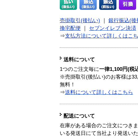
売掛取引(後払い)
｜
銀行振込(後
換宅配便
｜
セブンイレブン決済
⇒
支払方法について詳しくはこ
送料について
1つのご注文毎に
一律1,100円(税
※売掛取引(後払い)のお客様は33
無料！
⇒
送料について詳しくはこちら
配送について
在庫がある場合のご注文につき
いる発送日にて当社より発送い