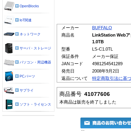
OpenBlocks
IoT関連
メーカー
BUFFALO
ネットワーク
商品名
LinkStation 
1.0TB
サーバ・ストレージ
型番
LS-C1.0TL
保証条件
メーカー保証
パソコン・周辺機器
JANコード
4981254541289
発売日
2008年9月2日
PCパーツ
返品について
特定商取引法に基
サプライ
商品番号
41077606
本商品は販売を終了しました
ソフト・ライセンス