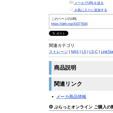
メールでURLを送る
お気に入りに追加する
このページのURL
https://plth.me/41077604
関連カテゴリ
ストレージ
|
NAS
|
LS
|
LS-C
|
LinkSta
商品説明
関連リンク
メーカ商品情報
ぷらっとオンライン ご購入の