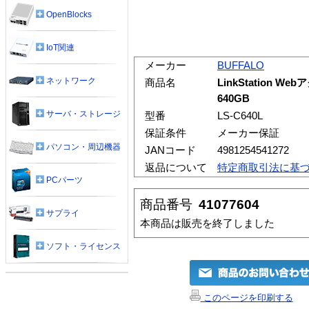
OpenBlocks
IoT関連
メーカー
BUFFALO
ネットワーク
商品名
LinkStation 
640GB
サーバ・ストレージ
型番
LS-C640L
保証条件
メーカー保証
パソコン・周辺機器
JANコード
4981254541272
返品について
特定商取引法に基
PCパーツ
商品番号
41077604
サプライ
本商品は販売を終了しました
ソフト・ライセンス
このページを印刷する