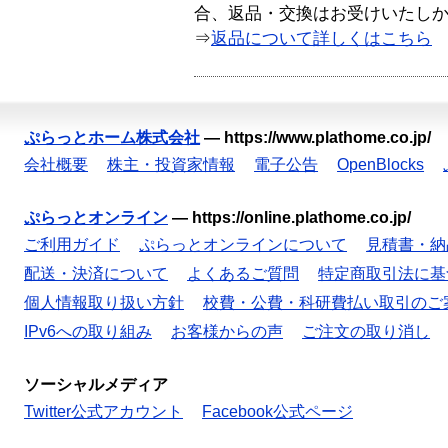
合、返品・交換はお受けいたし
⇒
返品について詳しくはこちら
ぷらっとホーム株式会社
—
https://www.plathome.co.jp/
会社概要
株主・投資家情報
電子公告
OpenBlocks
ぷらっとオンライン
—
https://online.plathome.co.jp/
ご利用ガイド
ぷらっとオンラインについて
見積書・納
配送・決済について
よくあるご質問
特定商取引法に基
個人情報取り扱い方針
校費・公費・科研費払い取引のご
IPv6への取り組み
お客様からの声
ご注文の取り消し
ソーシャルメディア
Twitter公式アカウント
Facebook公式ページ