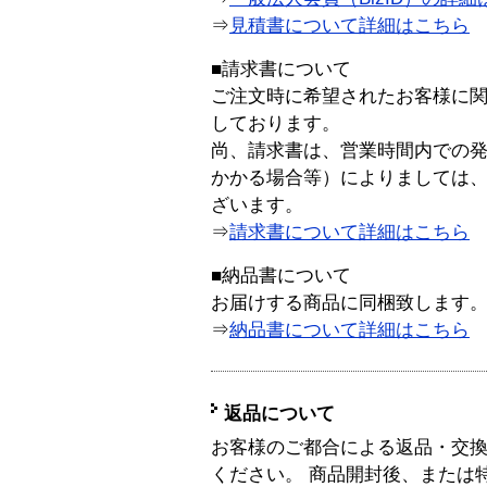
⇒
見積書について詳細はこちら
■請求書について
ご注文時に希望されたお客様に
しております。
尚、請求書は、営業時間内での
かかる場合等）によりましては
ざいます。
⇒
請求書について詳細はこちら
■納品書について
お届けする商品に同梱致します
⇒
納品書について詳細はこちら
返品について
お客様のご都合による返品・交
ください。 商品開封後、または