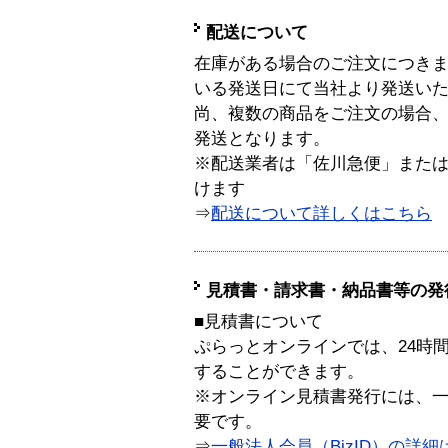
配送について
在庫がある場合のご注文につき
いる発送日にて当社より発送い
尚、複数の商品をご注文の場合
発送となります。
※配送業者は「佐川急便」また
けます
⇒
配送について詳しくはこちら
見積書・請求書・納品書等の発
■見積書について
ぷらっとオンラインでは、24時
することができます。
※オンライン見積書発行には、一般
要です。
⇒
一般法人会員（BizID）の詳細