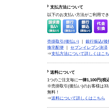
支払方法について
以下のお支払い方法がご利用で
売掛取引(後払い)
｜
銀行振込(後
換宅配便
｜
セブンイレブン決済
⇒
支払方法について詳しくはこ
送料について
1つのご注文毎に
一律1,100円(税
※売掛取引(後払い)のお客様は33
無料！
⇒
送料について詳しくはこちら