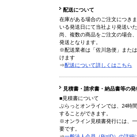
配送について
在庫がある場合のご注文につき
いる発送日にて当社より発送い
尚、複数の商品をご注文の場合
発送となります。
※配送業者は「佐川急便」また
けます
⇒
配送について詳しくはこちら
見積書・請求書・納品書等の発
■見積書について
ぷらっとオンラインでは、24時
することができます。
※オンライン見積書発行には、一般
要です。
⇒
一般法人会員（BizID）の詳細