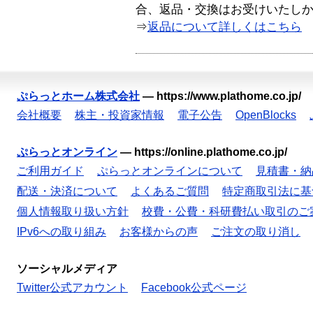
合、返品・交換はお受けいたし
⇒
返品について詳しくはこちら
ぷらっとホーム株式会社
—
https://www.plathome.co.jp/
会社概要
株主・投資家情報
電子公告
OpenBlocks
ぷらっとオンライン
—
https://online.plathome.co.jp/
ご利用ガイド
ぷらっとオンラインについて
見積書・納
配送・決済について
よくあるご質問
特定商取引法に基
個人情報取り扱い方針
校費・公費・科研費払い取引のご
IPv6への取り組み
お客様からの声
ご注文の取り消し
ソーシャルメディア
Twitter公式アカウント
Facebook公式ページ