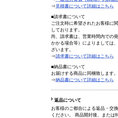
⇒
見積書について詳細はこちら
■請求書について
ご注文時に希望されたお客様に
しております。
尚、請求書は、営業時間内での
かかる場合等）によりましては
ざいます。
⇒
請求書について詳細はこちら
■納品書について
お届けする商品に同梱致します
⇒
納品書について詳細はこちら
返品について
お客様のご都合による返品・交
ください。 商品開封後、または