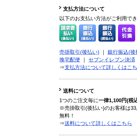
支払方法について
以下のお支払い方法がご利用で
売掛取引(後払い)
｜
銀行振込(後
換宅配便
｜
セブンイレブン決済
⇒
支払方法について詳しくはこ
送料について
1つのご注文毎に
一律1,100円(税
※売掛取引(後払い)のお客様は33
無料！
⇒
送料について詳しくはこちら