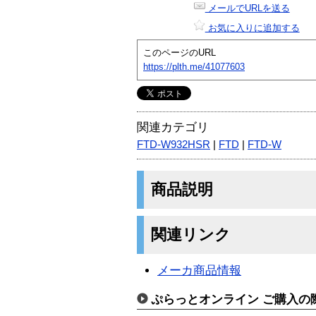
メールでURLを送る
お気に入りに追加する
このページのURL
https://plth.me/41077603
関連カテゴリ
FTD-W932HSR
|
FTD
|
FTD-W
商品説明
関連リンク
メーカ商品情報
ぷらっとオンライン ご購入の