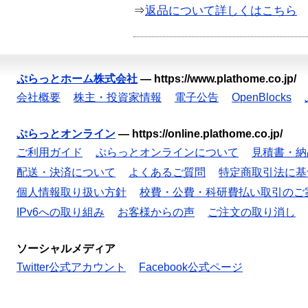
⇒
返品について詳しくはこちら
ぷらっとホーム株式会社
—
https://www.plathome.co.jp/
会社概要
株主・投資家情報
電子公告
OpenBlocks
ぷらっとオンライン
—
https://online.plathome.co.jp/
ご利用ガイド
ぷらっとオンラインについて
見積書・納
配送・決済について
よくあるご質問
特定商取引法に基
個人情報取り扱い方針
校費・公費・科研費払い取引のご
IPv6への取り組み
お客様からの声
ご注文の取り消し
ソーシャルメディア
Twitter公式アカウント
Facebook公式ページ