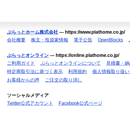
ぷらっとホーム株式会社
—
https://www.plathome.co.jp/
会社概要
株主・投資家情報
電子公告
OpenBlocks
ぷらっとオンライン
—
https://online.plathome.co.jp/
ご利用ガイド
ぷらっとオンラインについて
見積書・納
特定商取引法に基づく表示
利用規約
個人情報取り扱い
お客様からの声
ご注文の取り消し
ソーシャルメディア
Twitter公式アカウント
Facebook公式ページ