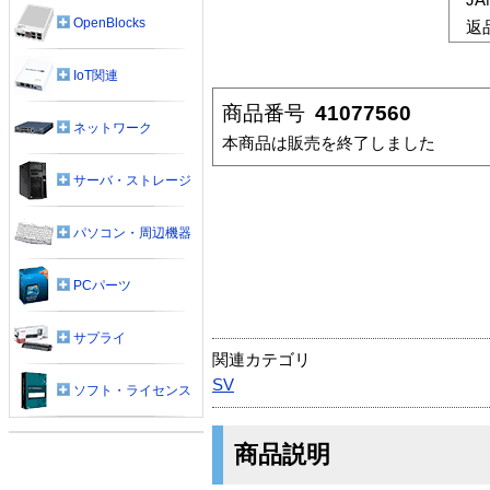
OpenBlocks
返
IoT関連
商品番号
41077560
ネットワーク
本商品は販売を終了しました
サーバ・ストレージ
パソコン・周辺機器
PCパーツ
サプライ
関連カテゴリ
SV
ソフト・ライセンス
商品説明