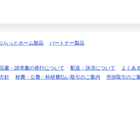
ぷらっとホーム製品
パートナー製品
品書・請求書の発行について
配送・決済について
よくあ
方針
校費・公費・科研費払い取引のご案内
売掛取引のご