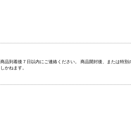
商品到着後７日以内にご連絡ください。 商品開封後、または特別
たしかねます。