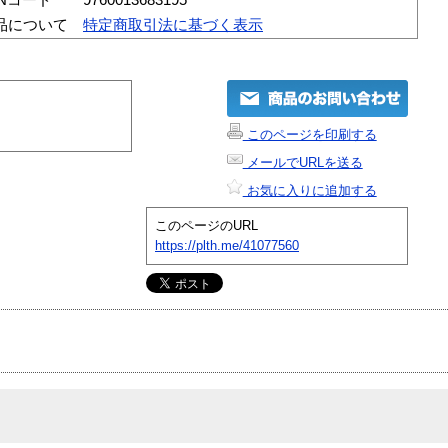
品について
特定商取引法に基づく表示
このページを印刷する
メールでURLを送る
お気に入りに追加する
このページのURL
https://plth.me/41077560