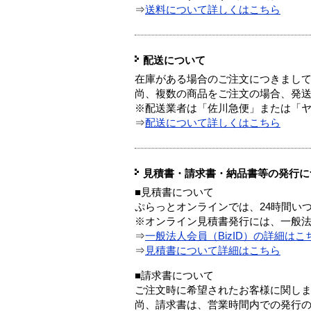
⇒
送料について詳しくはこちら
配送について
在庫がある場合のご注文につきまし
尚、複数の商品をご注文の場合、発
※配送業者は「佐川急便」または「
⇒
配送について詳しくはこちら
見積書・請求書・納品書等の発行に
■見積書について
ぷらっとオンラインでは、24時間い
※オンライン見積書発行には、一般法人
⇒
一般法人会員（BizID）の詳細はこ
⇒
見積書について詳細はこちら
■請求書について
ご注文時に希望されたお客様に関し
尚、請求書は、営業時間内での発行