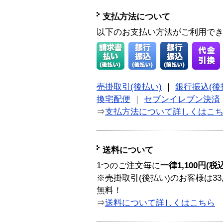
支払方法について
以下のお支払い方法がご利用で
売掛取引(後払い)
｜
銀行振込(後
換宅配便
｜
セブンイレブン決済
⇒
支払方法について詳しくはこ
送料について
1つのご注文毎に
一律1,100円(税
※売掛取引(後払い)のお客様は33
無料！
⇒
送料について詳しくはこちら