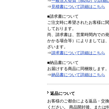
⇒
一般法人会員（BizID）の詳細
⇒
見積書について詳細はこちら
■請求書について
ご注文時に希望されたお客様に
しております。
尚、請求書は、営業時間内での
かかる場合等）によりましては
ざいます。
⇒
請求書について詳細はこちら
■納品書について
お届けする商品に同梱致します
⇒
納品書について詳細はこちら
返品について
お客様のご都合による返品・交
ください。 商品開封後、または