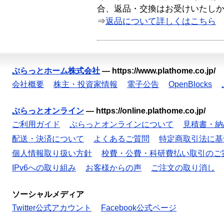
合、返品・交換はお受けいたし
⇒
返品について詳しくはこちら
ぷらっとホーム株式会社
—
https://www.plathome.co.jp/
会社概要
株主・投資家情報
電子公告
OpenBlocks
ぷらっとオンライン
—
https://online.plathome.co.jp/
ご利用ガイド
ぷらっとオンラインについて
見積書・納
配送・決済について
よくあるご質問
特定商取引法に基
個人情報取り扱い方針
校費・公費・科研費払い取引のご
IPv6への取り組み
お客様からの声
ご注文の取り消し
ソーシャルメディア
Twitter公式アカウント
Facebook公式ページ