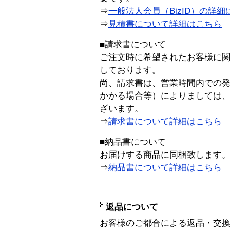
⇒
一般法人会員（BizID）の詳細
⇒
見積書について詳細はこちら
■請求書について
ご注文時に希望されたお客様に
しております。
尚、請求書は、営業時間内での
かかる場合等）によりましては
ざいます。
⇒
請求書について詳細はこちら
■納品書について
お届けする商品に同梱致します
⇒
納品書について詳細はこちら
返品について
お客様のご都合による返品・交