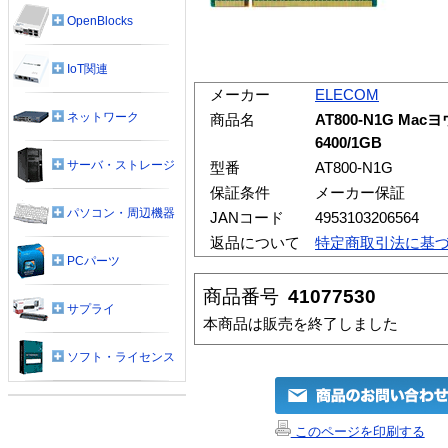
OpenBlocks
IoT関連
メーカー
ELECOM
ネットワーク
商品名
AT800-N1G Mac
6400/1GB
サーバ・ストレージ
型番
AT800-N1G
保証条件
メーカー保証
パソコン・周辺機器
JANコード
4953103206564
返品について
特定商取引法に基
PCパーツ
商品番号
41077530
サプライ
本商品は販売を終了しました
ソフト・ライセンス
このページを印刷する