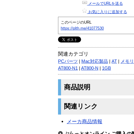
メールでURLを送る
お気に入りに追加する
このページのURL
https://plth.me/41077530
関連カテゴリ
PCパーツ
|
Mac対応製品
|
AT
|
メモリ
AT800-N1
|
AT800-N
|
1GB
商品説明
関連リンク
メーカ商品情報
ぷらっとオンライン ご購入の