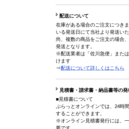
配送について
在庫がある場合のご注文につき
いる発送日にて当社より発送い
尚、複数の商品をご注文の場合
発送となります。
※配送業者は「佐川急便」また
けます
⇒
配送について詳しくはこちら
見積書・請求書・納品書等の発
■見積書について
ぷらっとオンラインでは、24時
することができます。
※オンライン見積書発行には、一般
要です。