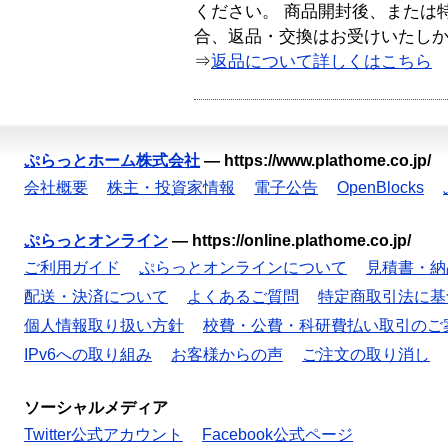
ください。 商品開封後、または
合、返品・交換はお受けいたし
⇒
返品について詳しくはこちら
ぷらっとホーム株式会社
—
https://www.plathome.co.jp/
会社概要
株主・投資家情報
電子公告
OpenBlocks
ぷらっとオンライン
—
https://online.plathome.co.jp/
ご利用ガイド
ぷらっとオンラインについて
見積書・納
配送・決済について
よくあるご質問
特定商取引法に基
個人情報取り扱い方針
校費・公費・科研費払い取引のご
IPv6への取り組み
お客様からの声
ご注文の取り消し
ソーシャルメディア
Twitter公式アカウント
Facebook公式ページ