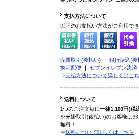
支払方法について
以下のお支払い方法がご利用で
売掛取引(後払い)
｜
銀行振込(後
換宅配便
｜
セブンイレブン決済
⇒
支払方法について詳しくはこ
送料について
1つのご注文毎に
一律1,100円(税
※売掛取引(後払い)のお客様は33
無料！
⇒
送料について詳しくはこちら