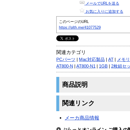
メールでURLを送る
お気に入りに追加する
このページのURL
https://plth.me/41077529
関連カテゴリ
PCパーツ
|
Mac対応製品
|
AT
|
メモリ
AT800-N
|
AT800-N1
|
1GB
|
2枚組セ
商品説明
関連リンク
メーカ商品情報
ぷらっとオンライン ご購入の