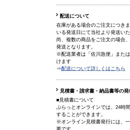
配送について
在庫がある場合のご注文につき
いる発送日にて当社より発送い
尚、複数の商品をご注文の場合
発送となります。
※配送業者は「佐川急便」また
けます
⇒
配送について詳しくはこちら
見積書・請求書・納品書等の発
■見積書について
ぷらっとオンラインでは、24時
することができます。
※オンライン見積書発行には、一般
要です。