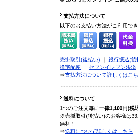
支払方法について
以下のお支払い方法がご利用で
売掛取引(後払い)
｜
銀行振込(後
換宅配便
｜
セブンイレブン決済
⇒
支払方法について詳しくはこ
送料について
1つのご注文毎に
一律1,100円(税
※売掛取引(後払い)のお客様は33
無料！
⇒
送料について詳しくはこちら