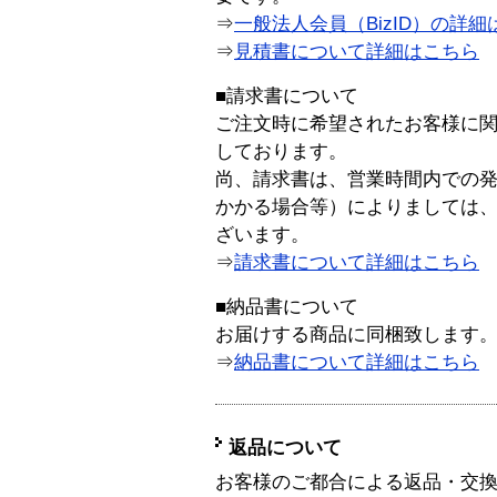
⇒
一般法人会員（BizID）の詳細
⇒
見積書について詳細はこちら
■請求書について
ご注文時に希望されたお客様に
しております。
尚、請求書は、営業時間内での
かかる場合等）によりましては
ざいます。
⇒
請求書について詳細はこちら
■納品書について
お届けする商品に同梱致します
⇒
納品書について詳細はこちら
返品について
お客様のご都合による返品・交