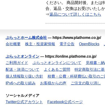
ください。 商品開封後、または
合、返品・交換はお受けいたし
⇒
返品について詳しくはこちら
ぷらっとホーム株式会社
—
https://www.plathome.co.jp/
会社概要
株主・投資家情報
電子公告
OpenBlocks
ぷらっとオンライン
—
https://online.plathome.co.jp/
ご利用ガイド
ぷらっとオンラインについて
見積書・納
配送・決済について
よくあるご質問
特定商取引法に基
個人情報取り扱い方針
校費・公費・科研費払い取引のご
IPv6への取り組み
お客様からの声
ご注文の取り消し
ソーシャルメディア
Twitter公式アカウント
Facebook公式ページ