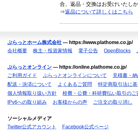
合、返品・交換はお受けいたし
⇒
返品について詳しくはこちら
ぷらっとホーム株式会社
—
https://www.plathome.co.jp/
会社概要
株主・投資家情報
電子公告
OpenBlocks
ぷらっとオンライン
—
https://online.plathome.co.jp/
ご利用ガイド
ぷらっとオンラインについて
見積書・納
配送・決済について
よくあるご質問
特定商取引法に基
個人情報取り扱い方針
校費・公費・科研費払い取引のご
IPv6への取り組み
お客様からの声
ご注文の取り消し
ソーシャルメディア
Twitter公式アカウント
Facebook公式ページ