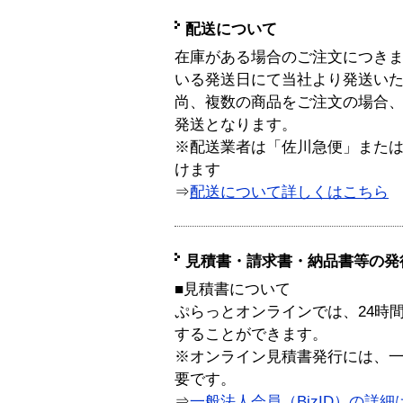
配送について
在庫がある場合のご注文につき
いる発送日にて当社より発送い
尚、複数の商品をご注文の場合
発送となります。
※配送業者は「佐川急便」また
けます
⇒
配送について詳しくはこちら
見積書・請求書・納品書等の発
■見積書について
ぷらっとオンラインでは、24時
することができます。
※オンライン見積書発行には、一般
要です。
⇒
一般法人会員（BizID）の詳細