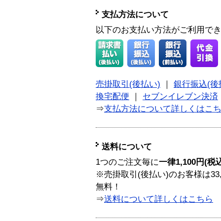
支払方法について
以下のお支払い方法がご利用で
売掛取引(後払い)
｜
銀行振込(後
換宅配便
｜
セブンイレブン決済
⇒
支払方法について詳しくはこ
送料について
1つのご注文毎に
一律1,100円(税
※売掛取引(後払い)のお客様は33
無料！
⇒
送料について詳しくはこちら