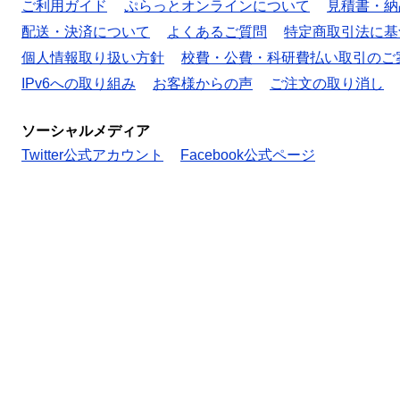
ご利用ガイド
ぷらっとオンラインについて
見積書・納
配送・決済について
よくあるご質問
特定商取引法に基
個人情報取り扱い方針
校費・公費・科研費払い取引のご
IPv6への取り組み
お客様からの声
ご注文の取り消し
ソーシャルメディア
Twitter公式アカウント
Facebook公式ページ