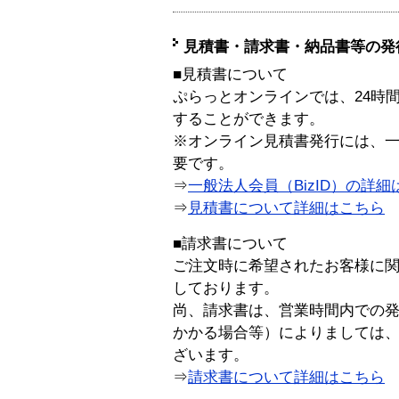
見積書・請求書・納品書等の発
■見積書について
ぷらっとオンラインでは、24時
することができます。
※オンライン見積書発行には、一般
要です。
⇒
一般法人会員（BizID）の詳細
⇒
見積書について詳細はこちら
■請求書について
ご注文時に希望されたお客様に
しております。
尚、請求書は、営業時間内での
かかる場合等）によりましては
ざいます。
⇒
請求書について詳細はこちら