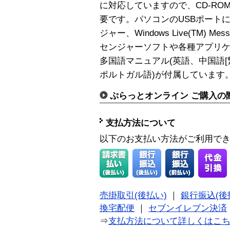
に対応していますので、CD-R
要です。パソコンのUSBポートにつ
ジャー、Windows Live(TM) M
センジャーソフトや各種アプリ
多国語マニュアル(英語、中国語
ポルトガル語)が付属しています
ぷらっとオンライン ご購入の
支払方法について
以下のお支払い方法がご利用で
売掛取引(後払い)
｜
銀行振込(後
換宅配便
｜
セブンイレブン決済
⇒
支払方法について詳しくはこ