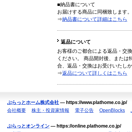
■納品書について
お届けする商品に同梱致します
⇒
納品書について詳細はこちら
返品について
お客様のご都合による返品・交
ください。 商品開封後、または
合、返品・交換はお受けいたし
⇒
返品について詳しくはこちら
ぷらっとホーム株式会社
—
https://www.plathome.co.jp/
会社概要
株主・投資家情報
電子公告
OpenBlocks
ぷらっとオンライン
—
https://online.plathome.co.jp/