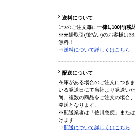
送料について
1つのご注文毎に
一律1,100円(税
※売掛取引(後払い)のお客様は33
無料！
⇒
送料について詳しくはこちら
配送について
在庫がある場合のご注文につき
いる発送日にて当社より発送い
尚、複数の商品をご注文の場合
発送となります。
※配送業者は「佐川急便」また
けます
⇒
配送について詳しくはこちら