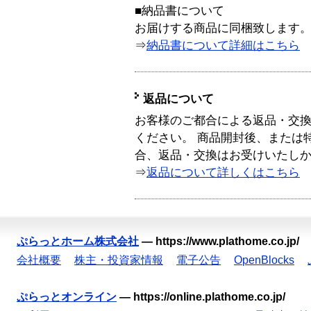
■納品書について
お届けする商品に同梱致します
⇒
納品書について詳細はこちら
返品について
お客様のご都合による返品・交
ください。 商品開封後、または
合、返品・交換はお受けいたし
⇒
返品について詳しくはこちら
ぷらっとホーム株式会社
—
https://www.plathome.co.jp/
会社概要
株主・投資家情報
電子公告
OpenBlocks
ぷらっとオンライン
—
https://online.plathome.co.jp/