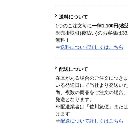
送料について
1つのご注文毎に
一律1,100円(税
※売掛取引(後払い)のお客様は33
無料！
⇒
送料について詳しくはこちら
配送について
在庫がある場合のご注文につき
いる発送日にて当社より発送い
尚、複数の商品をご注文の場合
発送となります。
※配送業者は「佐川急便」また
けます
⇒
配送について詳しくはこちら