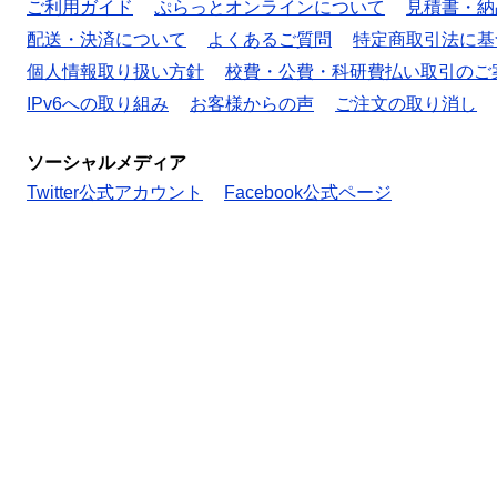
ご利用ガイド
ぷらっとオンラインについて
見積書・納
配送・決済について
よくあるご質問
特定商取引法に基
個人情報取り扱い方針
校費・公費・科研費払い取引のご
IPv6への取り組み
お客様からの声
ご注文の取り消し
ソーシャルメディア
Twitter公式アカウント
Facebook公式ページ