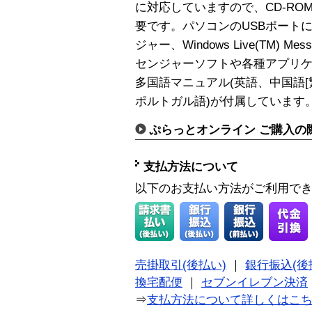
に対応していますので、CD-R
要です。パソコンのUSBポートにつ
ジャー、Windows Live(TM) M
センジャーソフトや各種アプリ
多国語マニュアル(英語、中国語
ポルトガル語)が付属しています
ぷらっとオンライン ご購入の
支払方法について
以下のお支払い方法がご利用で
売掛取引(後払い)
｜
銀行振込(後
換宅配便
｜
セブンイレブン決済
⇒
支払方法について詳しくはこ