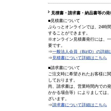
見積書・請求書・納品書等の発
■見積書について
ぷらっとオンラインでは、24時
することができます。
※オンライン見積書発行には、一般
要です。
⇒
一般法人会員（BizID）の詳細
⇒
見積書について詳細はこちら
■請求書について
ご注文時に希望されたお客様に
しております。
尚、請求書は、営業時間内での
かかる場合等）によりましては
ざいます。
⇒
請求書について詳細はこちら