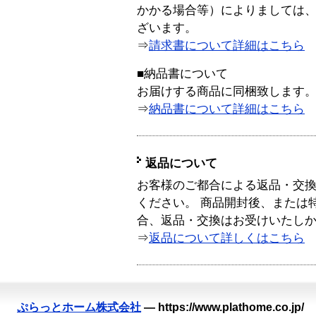
かかる場合等）によりましては
ざいます。
⇒
請求書について詳細はこちら
■納品書について
お届けする商品に同梱致します
⇒
納品書について詳細はこちら
返品について
お客様のご都合による返品・交
ください。 商品開封後、または
合、返品・交換はお受けいたし
⇒
返品について詳しくはこちら
ぷらっとホーム株式会社
—
https://www.plathome.co.jp/