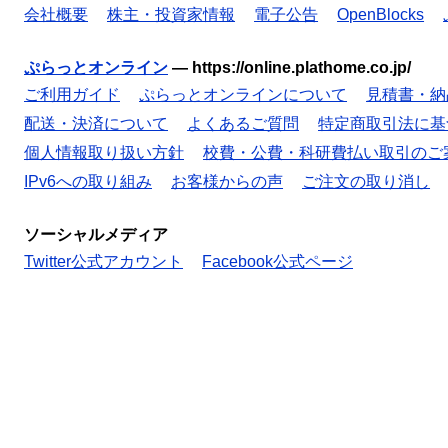
会社概要
株主・投資家情報
電子公告
OpenBlocks
ぷらっとオンライン
—
https://online.plathome.co.jp/
ご利用ガイド
ぷらっとオンラインについて
見積書・納
配送・決済について
よくあるご質問
特定商取引法に基
個人情報取り扱い方針
校費・公費・科研費払い取引のご
IPv6への取り組み
お客様からの声
ご注文の取り消し
ソーシャルメディア
Twitter公式アカウント
Facebook公式ページ