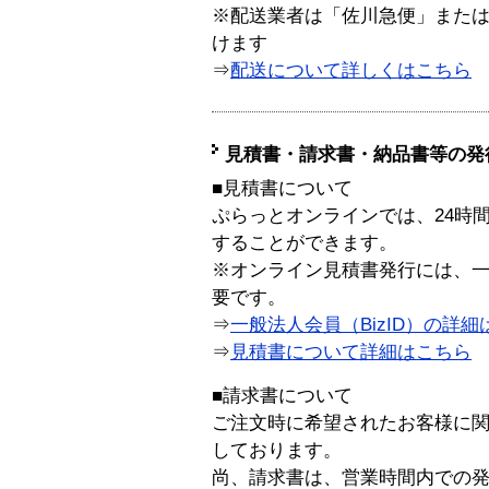
※配送業者は「佐川急便」また
けます
⇒
配送について詳しくはこちら
見積書・請求書・納品書等の発
■見積書について
ぷらっとオンラインでは、24時
することができます。
※オンライン見積書発行には、一般
要です。
⇒
一般法人会員（BizID）の詳細
⇒
見積書について詳細はこちら
■請求書について
ご注文時に希望されたお客様に
しております。
尚、請求書は、営業時間内での