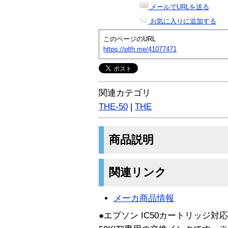
メールでURLを送る
お気に入りに追加する
このページのURL
https://plth.me/41077471
関連カテゴリ
THE-50
|
THE
商品説明
関連リンク
メーカ商品情報
●エプソン IC50カートリッジ対