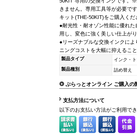
50KIT”専用の交換インクです
きません。専用工具等が必要で
キット(THE-50KIT)をご購入く
●耐光性・耐オゾン性能に優れた
用し、変色に強く美しい仕上が
●リーズナブルな交換インクによ
ニングコストを大幅に抑えるこ
製品タイプ
インク・ト
製品種別
詰め替え
ぷらっとオンライン ご購入の
支払方法について
以下のお支払い方法がご利用で