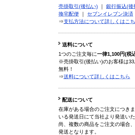
売掛取引(後払い)
｜
銀行振込(後
換宅配便
｜
セブンイレブン決済
⇒
支払方法について詳しくはこ
送料について
1つのご注文毎に
一律1,100円(税
※売掛取引(後払い)のお客様は33
無料！
⇒
送料について詳しくはこちら
配送について
在庫がある場合のご注文につき
いる発送日にて当社より発送い
尚、複数の商品をご注文の場合
発送となります。