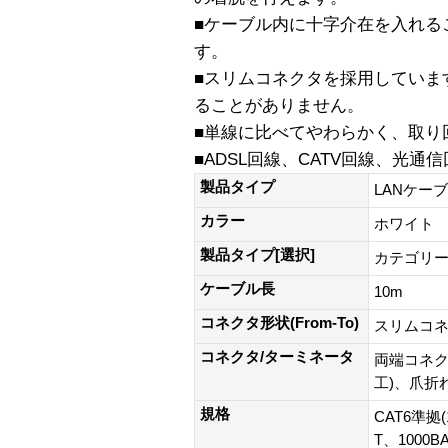
■ケーブル内に十字介在を入れる
す。
■スリムコネクタを採用していま
ることがありません。
■単線に比べてやわらかく、取り
■ADSL回線、CATV回線、光通
製品タイプ
LANケー
カラー
ホワイト
製品タイプ[選択]
カテゴリー
ケーブル長
10m
コネクタ形状(From-To)
スリムコ
コネクタ/ターミネータ
両端コネク
工)、爪折
規格
CAT6準拠(
T、1000B