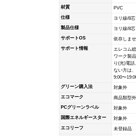
材質
PVC
仕様
ヨリ線/8
製品仕様
ヨリ線/8
サポートOS
依存しま
サポート情報
エレコム総
ワーク製品以外
り(光)電
ない方は、0
9:00〜19
グリーン購入法
対象外
エコマーク
商品類型
PCグリーンラベル
対象外
国際エネルギースター
対象外
エコリーフ
未登録品