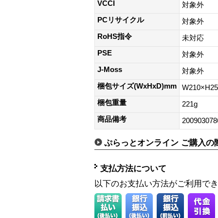
VCCI
対象外
PCリサイクル
対象外
RoHS指令
未対応
PSE
対象外
J-Moss
対象外
梱包サイズ(WxHxD)mm
W210×H2
梱包重量
221g
商品備考
200903078
ぷらっとオンライン ご購入の
支払方法について
以下のお支払い方法がご利用で