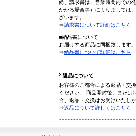
尚、請求書は、営業時間内での
かかる場合等）によりましては
ざいます。
⇒
請求書について詳細はこちら
■納品書について
お届けする商品に同梱致します
⇒
納品書について詳細はこちら
返品について
お客様のご都合による返品・交
ください。 商品開封後、または
合、返品・交換はお受けいたし
⇒
返品について詳しくはこちら