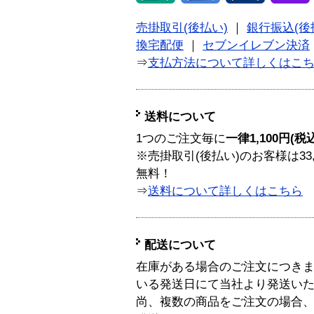
売掛取引(後払い)
｜
銀行振込(後
換宅配便
｜
セブンイレブン決済
⇒
支払方法について詳しくはこ
送料について
1つのご注文毎に
一律1,100円(税
※売掛取引(後払い)のお客様は33
無料！
⇒
送料について詳しくはこちら
配送について
在庫がある場合のご注文につき
いる発送日にて当社より発送い
尚、複数の商品をご注文の場合