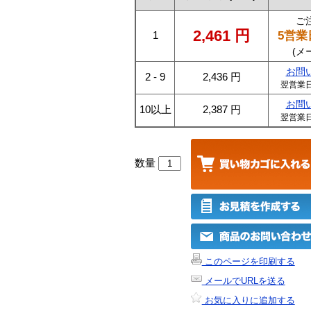
ご
2,461
円
5営業
1
(メ
お問
2 - 9
2,436
円
翌営業
お問
10以上
2,387
円
翌営業
数量
このページを印刷する
メールでURLを送る
お気に入りに追加する