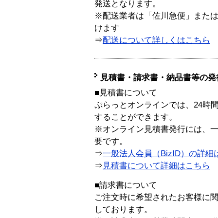
発送となります。
※配送業者は「佐川急便」また
けます
⇒
配送について詳しくはこちら
見積書・請求書・納品書等の発
■見積書について
ぷらっとオンラインでは、24時
することができます。
※オンライン見積書発行には、一般
要です。
⇒
一般法人会員（BizID）の詳細
⇒
見積書について詳細はこちら
■請求書について
ご注文時に希望されたお客様に
しております。