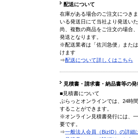
配送について
在庫がある場合のご注文につき
いる発送日にて当社より発送い
尚、複数の商品をご注文の場合
発送となります。
※配送業者は「佐川急便」また
けます
⇒
配送について詳しくはこちら
見積書・請求書・納品書等の発
■見積書について
ぷらっとオンラインでは、24時
することができます。
※オンライン見積書発行には、一般
要です。
⇒
一般法人会員（BizID）の詳細