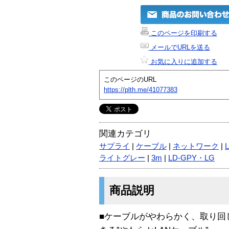
このページを印刷する
メールでURLを送る
お気に入りに追加する
このページのURL
https://plth.me/41077383
関連カテゴリ
サプライ
|
ケーブル
|
ネットワーク
|
ライトグレー
|
3m
|
LD-GPY・LG
商品説明
■ケーブルがやわらかく、取り回