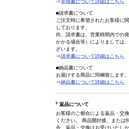
⇒
見積書について詳細はこちら
■請求書について
ご注文時に希望されたお客様に
しております。
尚、請求書は、営業時間内での
かかる場合等）によりましては
ざいます。
⇒
請求書について詳細はこちら
■納品書について
お届けする商品に同梱致します
⇒
納品書について詳細はこちら
返品について
お客様のご都合による返品・交
ください。 商品開封後、または
合、返品・交換はお受けいたし