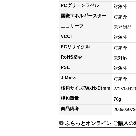
PCグリーンラベル
対象外
国際エネルギースター
対象外
エコリーフ
未登録品
VCCI
対象外
PCリサイクル
対象外
RoHS指令
未対応
PSE
対象外
J-Moss
対象外
梱包サイズ(WxHxD)mm
W150×H2
梱包重量
76g
商品備考
200903078
ぷらっとオンライン ご購入の