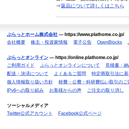
⇒
返品について詳しくはこちら
ぷらっとホーム株式会社
—
https://www.plathome.co.jp/
会社概要
株主・投資家情報
電子公告
OpenBlocks
ぷらっとオンライン
—
https://online.plathome.co.jp/
ご利用ガイド
ぷらっとオンラインについて
見積書・納
配送・決済について
よくあるご質問
特定商取引法に基
個人情報取り扱い方針
校費・公費・科研費払い取引のご
IPv6への取り組み
お客様からの声
ご注文の取り消し
ソーシャルメディア
Twitter公式アカウント
Facebook公式ページ