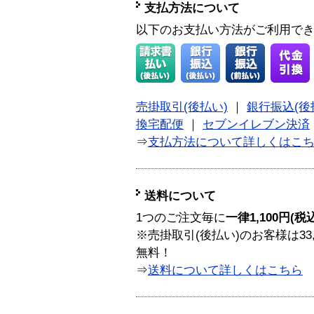
支払方法について
以下のお支払い方法がご利用で
売掛取引(後払い)
｜
銀行振込(後
換宅配便
｜
セブンイレブン決済
⇒
支払方法について詳しくはこ
送料について
1つのご注文毎に
一律1,100円(税
※売掛取引(後払い)のお客様は33
無料！
⇒
送料について詳しくはこちら