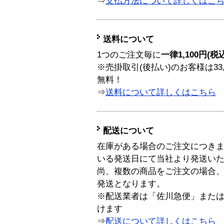
⇒
支払方法について詳しくはこ
送料について
1つのご注文毎に
一律1,100円(税
※売掛取引(後払い)のお客様は33
無料！
⇒
送料について詳しくはこちら
配送について
在庫がある場合のご注文につき
いる発送日にて当社より発送い
尚、複数の商品をご注文の場合
発送となります。
※配送業者は「佐川急便」また
けます
⇒
配送について詳しくはこちら