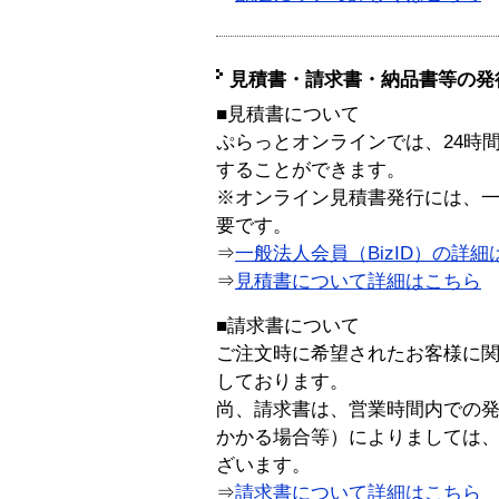
見積書・請求書・納品書等の発
■見積書について
ぷらっとオンラインでは、24時
することができます。
※オンライン見積書発行には、一般
要です。
⇒
一般法人会員（BizID）の詳細
⇒
見積書について詳細はこちら
■請求書について
ご注文時に希望されたお客様に
しております。
尚、請求書は、営業時間内での
かかる場合等）によりましては
ざいます。
⇒
請求書について詳細はこちら