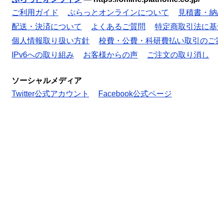
ご利用ガイド
ぷらっとオンラインについて
見積書・納
配送・決済について
よくあるご質問
特定商取引法に基
個人情報取り扱い方針
校費・公費・科研費払い取引のご
IPv6への取り組み
お客様からの声
ご注文の取り消し
ソーシャルメディア
Twitter公式アカウント
Facebook公式ページ