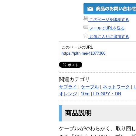
このページを印刷する
メールでURLを送る
お気に入りに追加する
このページのURL
https://plth.me/41077366
関連カテゴリ
サプライ
|
ケーブル
|
ネットワーク
|
オレンジ
|
10m
|
LD-GPY・DR
商品説明
ケーブルがやわらかく、取り回