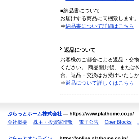
■納品書について
お届けする商品に同梱致します
⇒
納品書について詳細はこちら
返品について
お客様のご都合による返品・交
ください。 商品開封後、または
合、返品・交換はお受けいたし
⇒
返品について詳しくはこちら
ぷらっとホーム株式会社
—
https://www.plathome.co.jp/
会社概要
株主・投資家情報
電子公告
OpenBlocks
ぷらっとオンライン
—
https://online.plathome.co.jp/