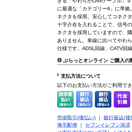
きる「やわらかLANケーブル」
に最適な「カテゴリー6」に準拠
ネクタを採用。安心してコネク
十字介在を入れることで、信号
ネクタを採用していますので、
ありません。単線に比べてやわ
仕様です。ADSL回線、CATV回
ぷらっとオンライン ご購入の
支払方法について
以下のお支払い方法がご利用で
売掛取引(後払い)
｜
銀行振込(後
換宅配便
｜
セブンイレブン決済