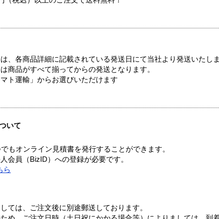
00円（税込）以上のご注文で送料無料！
ては、各商品詳細に記載されている発送日にて当社より発送いたし
送は商品がすべて揃ってからの発送となります。
ヤマト運輸」からお選びいただけます
ついて
つでもオンライン見積書を発行することができます。
会員（BizID）への登録が必要です。
ちら
ましては、ご注文後に別途郵送しております。
のため、ご注文日時（土日祝にかかる場合等）によりましては、到