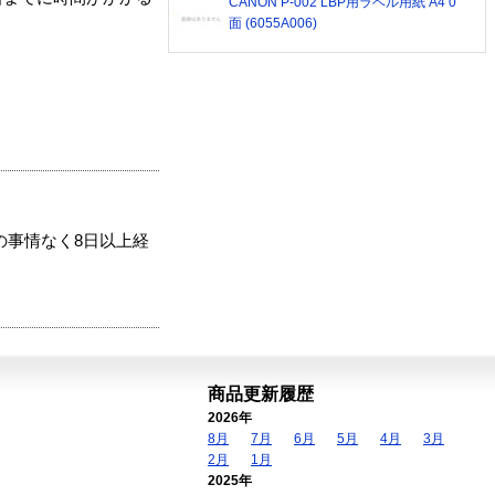
CANON P-002 LBP用ラベル用紙 A4 0
面 (6055A006)
の事情なく8日以上経
商品更新履歴
2026年
8月
7月
6月
5月
4月
3月
2月
1月
2025年