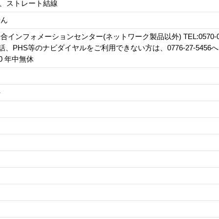
芯、ストレート結線
せん
インフォメーションセンター(ネットワーク製品以外) TEL:0570-084
電話、PHS等のナビダイヤルをご利用できない方は、0776-27-5456
:00 年中無休
外