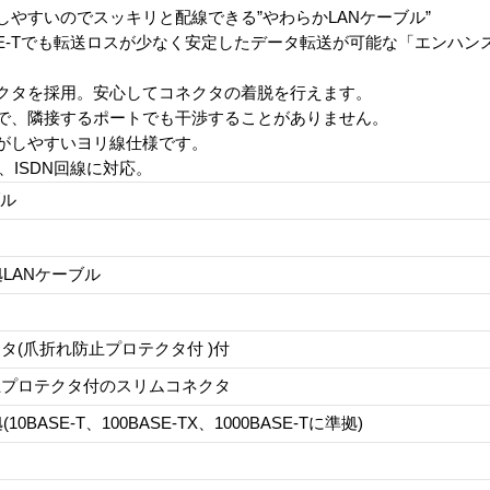
やすいのでスッキリと配線できる”やわらかLANケーブル”
00BASE-Tでも転送ロスが少なく安定したデータ転送が可能な「エンハ
クタを採用。安心してコネクタの着脱を行えます。
で、隣接するポートでも干渉することがありません。
がしやすいヨリ線仕様です。
、ISDN回線に対応。
ブル
拠LANケーブル
タ(爪折れ防止プロテクタ付 )付
止プロテクタ付のスリムコネクタ
(10BASE-T、100BASE-TX、1000BASE-Tに準拠)