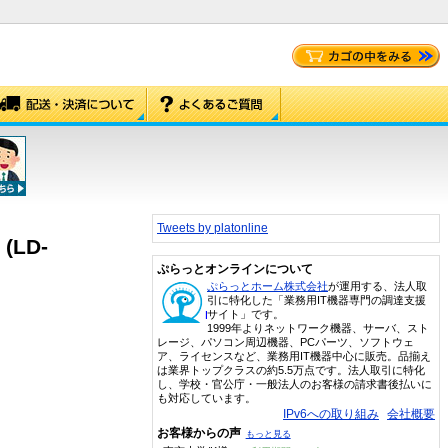
Tweets by platonline
(LD-
ぷらっとオンラインについて
ぷらっとホーム株式会社
が運用する、法人取
引に特化した「業務用IT機器専門の調達支援
サイト」です。
1999年よりネットワーク機器、サーバ、スト
レージ、パソコン周辺機器、PCパーツ、ソフトウェ
ア、ライセンスなど、業務用IT機器中心に販売。品揃え
は業界トップクラスの約5.5万点です。法人取引に特化
し、学校・官公庁・一般法人のお客様の請求書後払いに
も対応しています。
IPv6への取り組み
会社概要
お客様からの声
もっと見る