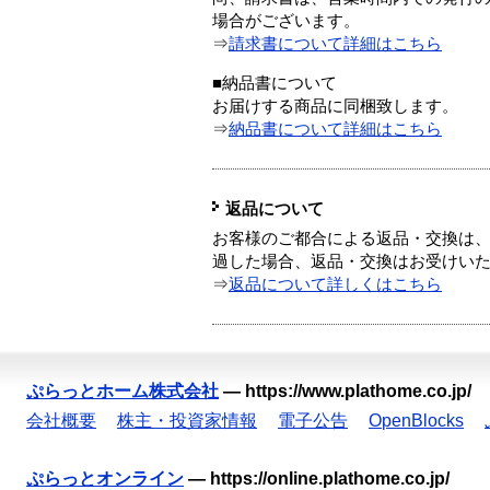
場合がございます。
⇒
請求書について詳細はこちら
■納品書について
お届けする商品に同梱致します。
⇒
納品書について詳細はこちら
返品について
お客様のご都合による返品・交換は、
過した場合、返品・交換はお受けい
⇒
返品について詳しくはこちら
ぷらっとホーム株式会社
—
https://www.plathome.co.jp/
会社概要
株主・投資家情報
電子公告
OpenBlocks
ぷらっとオンライン
—
https://online.plathome.co.jp/