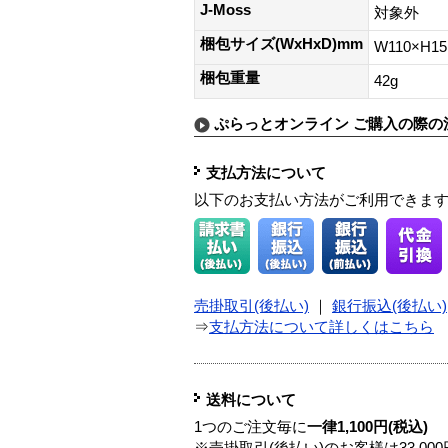
J-Moss
対象外
梱包サイズ(WxHxD)mm
W110×H1
梱包重量
42g
ぷらっとオンライン ご購入の際の
支払方法について
以下のお支払い方法がご利用できま
売掛取引(後払い)
｜
銀行振込(後払い)
⇒
支払方法について詳しくはこちら
送料について
1つのご注文毎に
一律1,100円(税込)