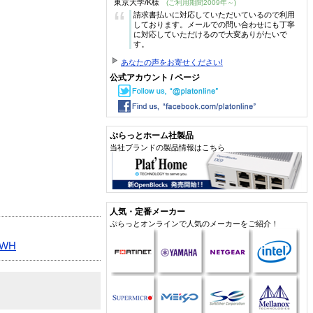
東京大学/K様
(ご利用期間2009年～)
“
請求書払いに対応していただいているので利用
しております。メールでの問い合わせにも丁寧
に対応していただけるので大変ありがたいで
す。
あなたの声をお寄せください!
公式アカウント / ページ
ぷらっとホーム社製品
当社ブランドの製品情報はこちら
人気・定番メーカー
ぷらっとオンラインで人気のメーカーをご紹介！
・WH