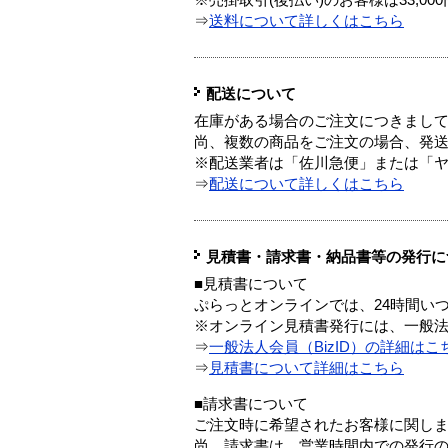
※売掛取引(後払い)のお客様は33,0
⇒
送料について詳しくはこちら
配送について
在庫がある場合のご注文につきまし
尚、複数の商品をご注文の場合、発
※配送業者は「佐川急便」または「
⇒
配送について詳しくはこちら
見積書・請求書・納品書等の発行に
■見積書について
ぷらっとオンラインでは、24時間い
※オンライン見積書発行には、一般法人
⇒
一般法人会員（BizID）の詳細はこ
⇒
見積書について詳細はこちら
■請求書について
ご注文時に希望されたお客様に関し
尚、請求書は、営業時間内での発行