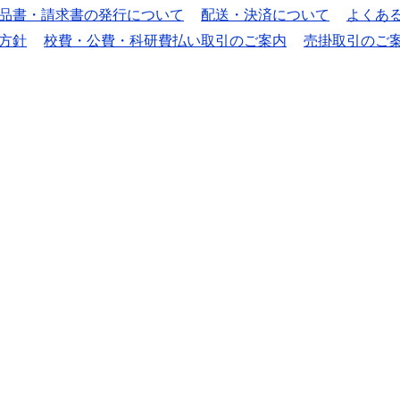
品書・請求書の発行について
配送・決済について
よくあ
方針
校費・公費・科研費払い取引のご案内
売掛取引のご