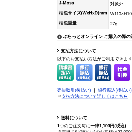
J-Moss
対象外
梱包サイズ(WxHxD)mm
W110×H1
梱包重量
27g
ぷらっとオンライン ご購入の際の
支払方法について
以下のお支払い方法がご利用できま
売掛取引(後払い)
｜
銀行振込(後払い)
⇒
支払方法について詳しくはこちら
送料について
1つのご注文毎に
一律1,100円(税込)