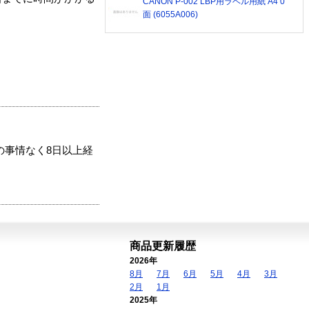
CANON P-002 LBP用ラベル用紙 A4 0
面 (6055A006)
の事情なく8日以上経
商品更新履歴
2026年
8月
7月
6月
5月
4月
3月
2月
1月
2025年