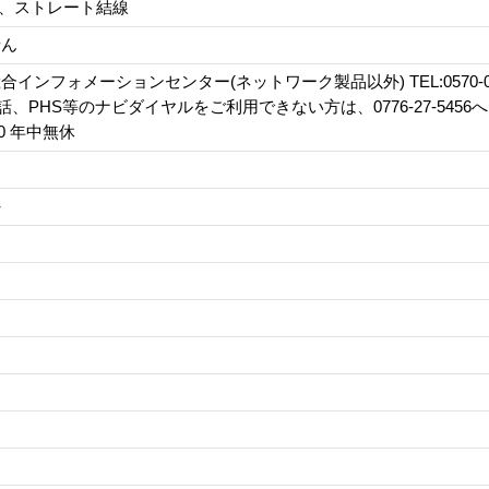
芯、ストレート結線
せん
インフォメーションセンター(ネットワーク製品以外) TEL:0570-084
電話、PHS等のナビダイヤルをご利用できない方は、0776-27-5456
:00 年中無休
外