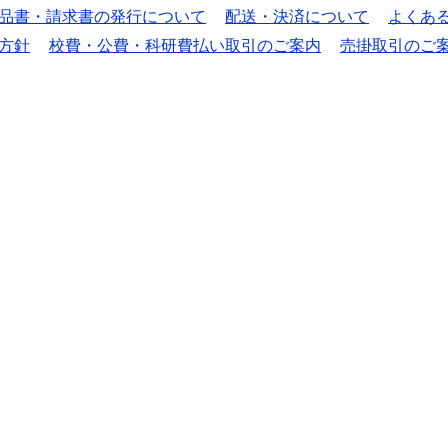
品書・請求書の発行について
配送・決済について
よくあ
方針
校費・公費・科研費払い取引のご案内
売掛取引のご