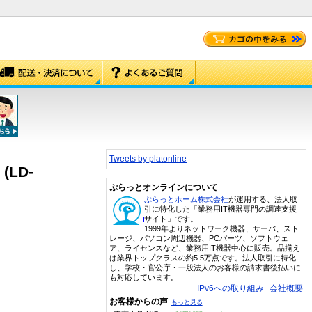
Tweets by platonline
(LD-
ぷらっとオンラインについて
ぷらっとホーム株式会社
が運用する、法人取
引に特化した「業務用IT機器専門の調達支援
サイト」です。
1999年よりネットワーク機器、サーバ、スト
レージ、パソコン周辺機器、PCパーツ、ソフトウェ
ア、ライセンスなど、業務用IT機器中心に販売。品揃え
は業界トップクラスの約5.5万点です。法人取引に特化
し、学校・官公庁・一般法人のお客様の請求書後払いに
も対応しています。
IPv6への取り組み
会社概要
お客様からの声
もっと見る