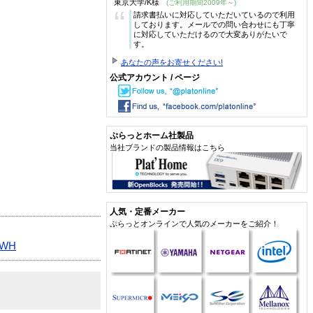
東京大学/K様
(ご利用期間2009年～)
“
請求書払いに対応していただいているので利用
しております。メールでの問い合わせにも丁寧
に対応していただけるので大変ありがたいで
す。
あなたの声をお寄せください!
公式アカウント / ページ
ぷらっとホーム社製品
当社ブランドの製品情報はこちら
人気・定番メーカー
ぷらっとオンラインで人気のメーカーをご紹介！
・WH