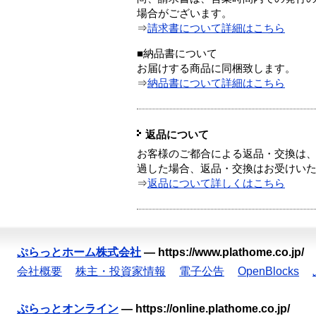
場合がございます。
⇒
請求書について詳細はこちら
■納品書について
お届けする商品に同梱致します。
⇒
納品書について詳細はこちら
返品について
お客様のご都合による返品・交換は、
過した場合、返品・交換はお受けい
⇒
返品について詳しくはこちら
ぷらっとホーム株式会社
—
https://www.plathome.co.jp/
会社概要
株主・投資家情報
電子公告
OpenBlocks
ぷらっとオンライン
—
https://online.plathome.co.jp/