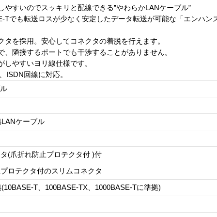
やすいのでスッキリと配線できる”やわらかLANケーブル”
00BASE-Tでも転送ロスが少なく安定したデータ転送が可能な「エンハ
クタを採用。安心してコネクタの着脱を行えます。
で、隣接するポートでも干渉することがありません。
がしやすいヨリ線仕様です。
、ISDN回線に対応。
ブル
拠LANケーブル
タ(爪折れ防止プロテクタ付 )付
止プロテクタ付のスリムコネクタ
(10BASE-T、100BASE-TX、1000BASE-Tに準拠)