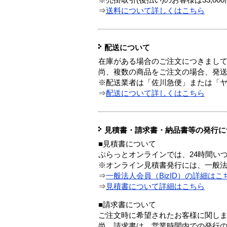
※売掛取引(後払い)のお客様は33,0
⇒
送料について詳しくはこちら
配送について
在庫がある場合のご注文につきまし
尚、複数の商品をご注文の場合、発
※配送業者は「佐川急便」または「
⇒
配送について詳しくはこちら
見積書・請求書・納品書等の発行に
■見積書について
ぷらっとオンラインでは、24時間い
※オンライン見積書発行には、一般法人
⇒
一般法人会員（BizID）の詳細はこ
⇒
見積書について詳細はこちら
■請求書について
ご注文時に希望されたお客様に関し
尚、請求書は、営業時間内での発行