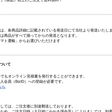
00円（税込）以上のご注文で送料無料！
ては、各商品詳細に記載されている発送日にて当社より発送いたし
送は商品がすべて揃ってからの発送となります。
ヤマト運輸」からお選びいただけます
ついて
つでもオンライン見積書を発行することができます。
会員（BizID）への登録が必要です。
ちら
ましては、ご注文後に別途郵送しております。
のため、ご注文日時（土日祝にかかる場合等）によりましては、到