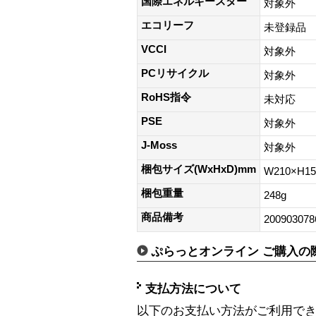
国際エネルギースター
対象外
エコリーフ
未登録品
VCCI
対象外
PCリサイクル
対象外
RoHS指令
未対応
PSE
対象外
J-Moss
対象外
梱包サイズ(WxHxD)mm
W210×H1
梱包重量
248g
商品備考
200903078
ぷらっとオンライン ご購入の
支払方法について
以下のお支払い方法がご利用で