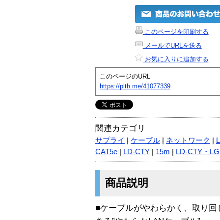
このページを印刷する
メールでURLを送る
お気に入りに追加する
このページのURL
https://plth.me/41077339
関連カテゴリ
サプライ
|
ケーブル
|
ネットワーク
|
CAT5e
|
LD-CTY
|
15m
|
LD-CTY・LG
商品説明
■ケーブルがやわらかく、取り回