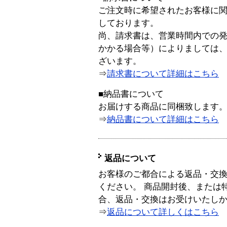
ご注文時に希望されたお客様に
しております。
尚、請求書は、営業時間内での
かかる場合等）によりましては
ざいます。
⇒
請求書について詳細はこちら
■納品書について
お届けする商品に同梱致します
⇒
納品書について詳細はこちら
返品について
お客様のご都合による返品・交
ください。 商品開封後、または
合、返品・交換はお受けいたし
⇒
返品について詳しくはこちら