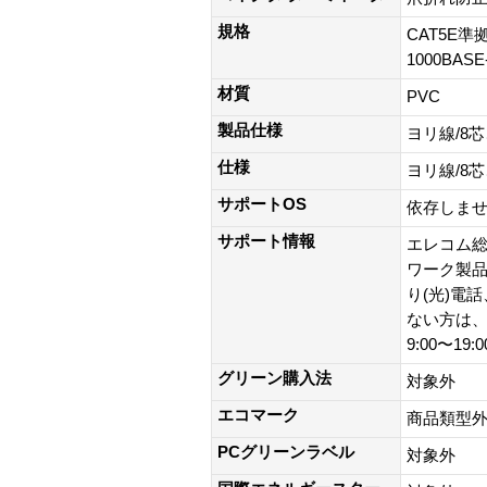
規格
CAT5E準拠
1000BAS
材質
PVC
製品仕様
ヨリ線/8
仕様
ヨリ線/8
サポートOS
依存しま
サポート情報
エレコム総
ワーク製品以外
り(光)電
ない方は、0
9:00〜19
グリーン購入法
対象外
エコマーク
商品類型
PCグリーンラベル
対象外