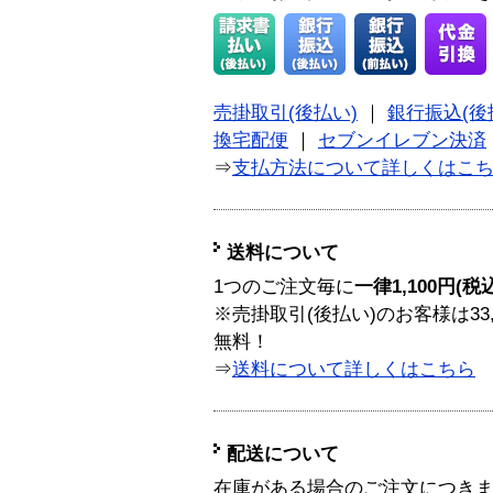
売掛取引(後払い)
｜
銀行振込(後
換宅配便
｜
セブンイレブン決済
⇒
支払方法について詳しくはこ
送料について
1つのご注文毎に
一律1,100円(税
※売掛取引(後払い)のお客様は33
無料！
⇒
送料について詳しくはこちら
配送について
在庫がある場合のご注文につき