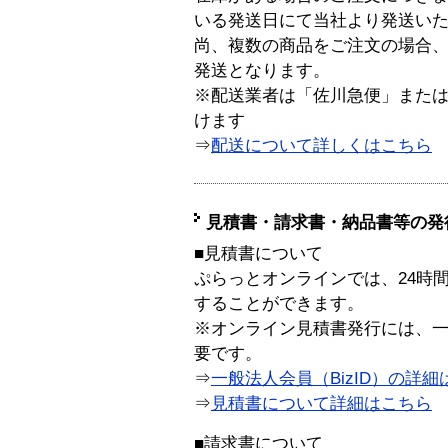
いる発送日にて当社より発送い
尚、複数の商品をご注文の場合
発送となります。
※配送業者は「佐川急便」また
けます
⇒
配送について詳しくはこちら
見積書・請求書・納品書等の発
■見積書について
ぷらっとオンラインでは、24時
することができます。
※オンライン見積書発行には、一般
要です。
⇒
一般法人会員（BizID）の詳細
⇒
見積書について詳細はこちら
■請求書について