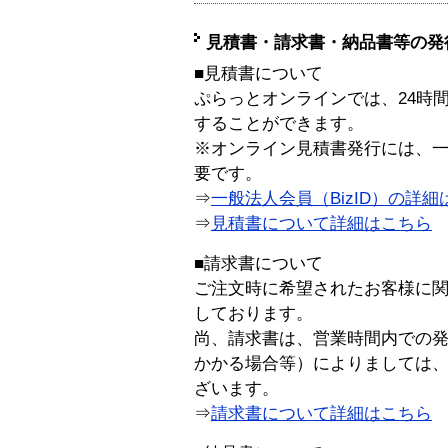
見積書・請求書・納品書等の発
■見積書について
ぷらっとオンラインでは、24時
することができます。
※オンライン見積書発行には、一般
要です。
⇒
一般法人会員（BizID）の詳細
⇒
見積書について詳細はこちら
■請求書について
ご注文時に希望されたお客様に
しております。
尚、請求書は、営業時間内での
かかる場合等）によりましては
ざいます。
⇒
請求書について詳細はこちら