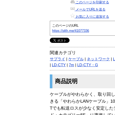
このページを印刷する
メールでURLを送る
お気に入りに追加する
このページのURL
https://plth.me/41077336
関連カテゴリ
サプライ
|
ケーブル
|
ネットワーク
|
|
LD-CTY
|
7m
|
LD-CTY・G
商品説明
ケーブルがやわらかく、取り回
きる「やわらかLANケーブル」100B
Tでも転送ロスが少なく安定した