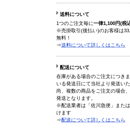
送料について
1つのご注文毎に
一律1,100円(税
※売掛取引(後払い)のお客様は33
無料！
⇒
送料について詳しくはこちら
配送について
在庫がある場合のご注文につき
いる発送日にて当社より発送い
尚、複数の商品をご注文の場合
発送となります。
※配送業者は「佐川急便」また
けます
⇒
配送について詳しくはこちら