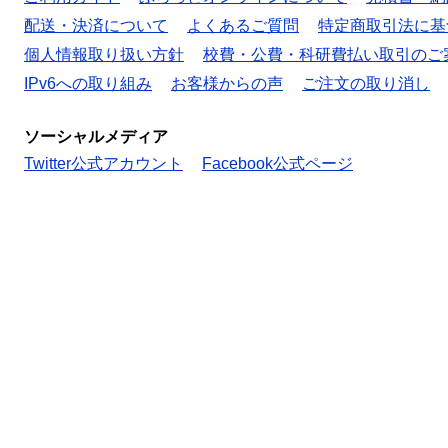
配送・決済について
よくあるご質問
特定商取引法に基
個人情報取り扱い方針
校費・公費・科研費払い取引のご
IPv6への取り組み
お客様からの声
ご注文の取り消し
ソーシャルメディア
Twitter公式アカウント
Facebook公式ページ