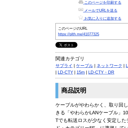
このページを印刷する
メールでURLを送る
お気に入りに追加する
このページのURL
https://plth.me/41077325
関連カテゴリ
サプライ
|
ケーブル
|
ネットワーク
|
|
LD-CTY
|
15m
|
LD-CTY・DR
商品説明
ケーブルがやわらかく、取り回
きる「やわらかLANケーブル」100B
Tでも転送ロスが少なく安定した