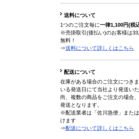
送料について
1つのご注文毎に
一律1,100円(税
※売掛取引(後払い)のお客様は33
無料！
⇒
送料について詳しくはこちら
配送について
在庫がある場合のご注文につき
いる発送日にて当社より発送い
尚、複数の商品をご注文の場合
発送となります。
※配送業者は「佐川急便」また
けます
⇒
配送について詳しくはこちら