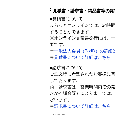
見積書・請求書・納品書等の発
■見積書について
ぷらっとオンラインでは、24時
することができます。
※オンライン見積書発行には、一般
要です。
⇒
一般法人会員（BizID）の詳細
⇒
見積書について詳細はこちら
■請求書について
ご注文時に希望されたお客様に
しております。
尚、請求書は、営業時間内での
かかる場合等）によりましては
ざいます。
⇒
請求書について詳細はこちら