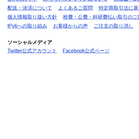
配送・決済について
よくあるご質問
特定商取引法に基
個人情報取り扱い方針
校費・公費・科研費払い取引のご
IPv6への取り組み
お客様からの声
ご注文の取り消し
ソーシャルメディア
Twitter公式アカウント
Facebook公式ページ