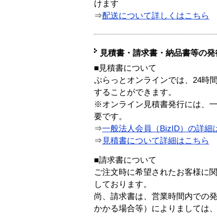
けます
⇒
配送について詳しくはこちら
見積書・請求書・納品書等の発
■見積書について
ぷらっとオンラインでは、24時
することができます。
※オンライン見積書発行には、一般
要です。
⇒
一般法人会員（BizID）の詳細
⇒
見積書について詳細はこちら
■請求書について
ご注文時に希望されたお客様に
しております。
尚、請求書は、営業時間内での
かかる場合等）によりましては