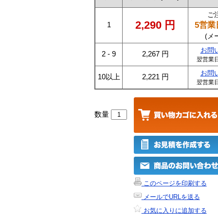
ご
2,290
円
5営業
1
(メ
お問
2 - 9
2,267
円
翌営業
お問
10以上
2,221
円
翌営業
数量
このページを印刷する
メールでURLを送る
お気に入りに追加する