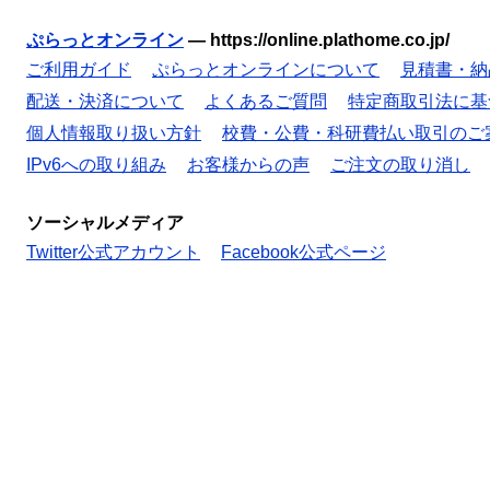
ぷらっとオンライン
—
https://online.plathome.co.jp/
ご利用ガイド
ぷらっとオンラインについて
見積書・納
配送・決済について
よくあるご質問
特定商取引法に基
個人情報取り扱い方針
校費・公費・科研費払い取引のご
IPv6への取り組み
お客様からの声
ご注文の取り消し
ソーシャルメディア
Twitter公式アカウント
Facebook公式ページ