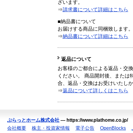
ざいます。
⇒
請求書について詳細はこちら
■納品書について
お届けする商品に同梱致します
⇒
納品書について詳細はこちら
返品について
お客様のご都合による返品・交
ください。 商品開封後、または
合、返品・交換はお受けいたし
⇒
返品について詳しくはこちら
ぷらっとホーム株式会社
—
https://www.plathome.co.jp/
会社概要
株主・投資家情報
電子公告
OpenBlocks