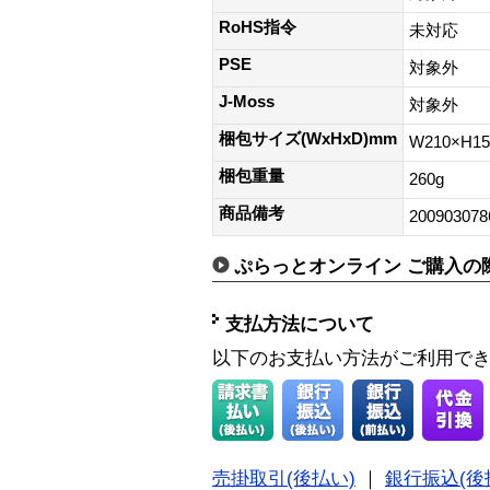
RoHS指令
未対応
PSE
対象外
J-Moss
対象外
梱包サイズ(WxHxD)mm
W210×H1
梱包重量
260g
商品備考
200903078
ぷらっとオンライン ご購入の
支払方法について
以下のお支払い方法がご利用で
売掛取引(後払い)
｜
銀行振込(後