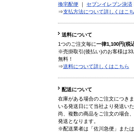
換宅配便
｜
セブンイレブン決済
⇒
支払方法について詳しくはこ
送料について
1つのご注文毎に
一律1,100円(税
※売掛取引(後払い)のお客様は33
無料！
⇒
送料について詳しくはこちら
配送について
在庫がある場合のご注文につき
いる発送日にて当社より発送い
尚、複数の商品をご注文の場合
発送となります。
※配送業者は「佐川急便」また