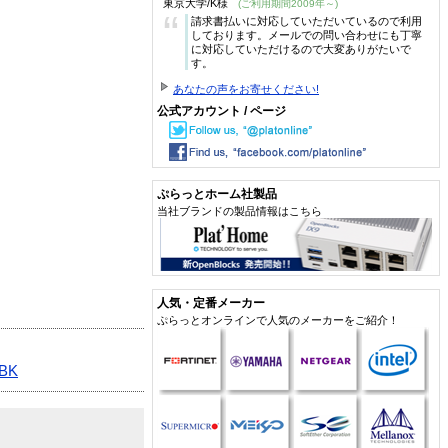
東京大学/K様
(ご利用期間2009年～)
“
請求書払いに対応していただいているので利用
しております。メールでの問い合わせにも丁寧
に対応していただけるので大変ありがたいで
す。
あなたの声をお寄せください!
公式アカウント / ページ
ぷらっとホーム社製品
当社ブランドの製品情報はこちら
人気・定番メーカー
ぷらっとオンラインで人気のメーカーをご紹介！
BK