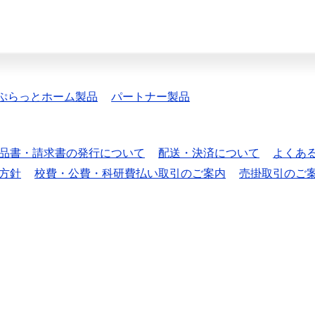
ぷらっとホーム製品
パートナー製品
品書・請求書の発行について
配送・決済について
よくあ
方針
校費・公費・科研費払い取引のご案内
売掛取引のご