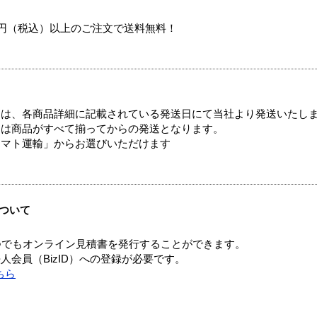
00円（税込）以上のご注文で送料無料！
ては、各商品詳細に記載されている発送日にて当社より発送いたし
送は商品がすべて揃ってからの発送となります。
ヤマト運輸」からお選びいただけます
ついて
つでもオンライン見積書を発行することができます。
会員（BizID）への登録が必要です。
ちら