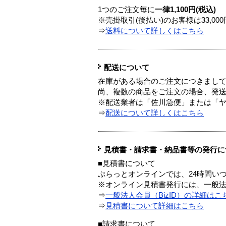
1つのご注文毎に
一律1,100円(税込)
※売掛取引(後払い)のお客様は33,0
⇒
送料について詳しくはこちら
配送について
在庫がある場合のご注文につきまし
尚、複数の商品をご注文の場合、発
※配送業者は「佐川急便」または「
⇒
配送について詳しくはこちら
見積書・請求書・納品書等の発行に
■見積書について
ぷらっとオンラインでは、24時間い
※オンライン見積書発行には、一般法人
⇒
一般法人会員（BizID）の詳細はこ
⇒
見積書について詳細はこちら
■請求書について