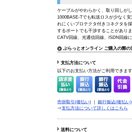
ケーブルがやわらかく、取り回しがしや
1000BASE-Tでも転送ロスが少
れにくいプロテクタ付きコネクタを
するポートでも干渉することがありま
CATV回線、光通信回線、ISDN回線
ぷらっとオンライン ご購入の際の
支払方法について
以下のお支払い方法がご利用できま
売掛取引(後払い)
｜
銀行振込(後払い)
⇒
支払方法について詳しくはこちら
送料について