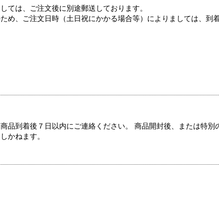
ましては、ご注文後に別途郵送しております。
のため、ご注文日時（土日祝にかかる場合等）によりましては、到
商品到着後７日以内にご連絡ください。 商品開封後、または特別
たしかねます。