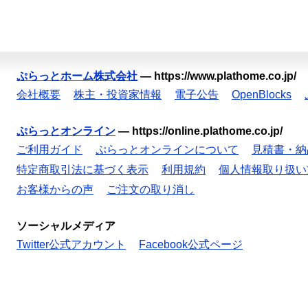
ぷらっとホーム株式会社
—
https://www.plathome.co.jp/
会社概要
株主・投資家情報
電子公告
OpenBlocks
ぷらっとオンライン
—
https://online.plathome.co.jp/
ご利用ガイド
ぷらっとオンラインについて
見積書・納
特定商取引法に基づく表示
利用規約
個人情報取り扱い
お客様からの声
ご注文の取り消し
ソーシャルメディア
Twitter公式アカウント
Facebook公式ページ