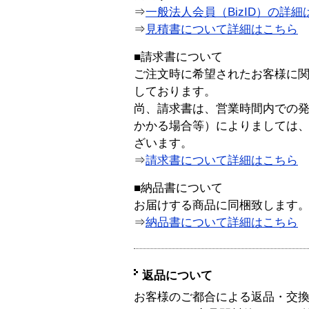
⇒
一般法人会員（BizID）の詳細
⇒
見積書について詳細はこちら
■請求書について
ご注文時に希望されたお客様に
しております。
尚、請求書は、営業時間内での
かかる場合等）によりましては
ざいます。
⇒
請求書について詳細はこちら
■納品書について
お届けする商品に同梱致します
⇒
納品書について詳細はこちら
返品について
お客様のご都合による返品・交