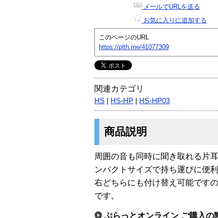
メールでURLを送る
お気に入りに追加する
このページのURL
https://plth.me/41077309
関連カテゴリ
HS
|
HS-HP
|
HS-HP03
商品説明
周囲の音も同時に聞き取れる片
ンパクトサイズで持ち運びに便
右どちらにも付け替え可能です
です。
ぷらっとオンライン ご購入の