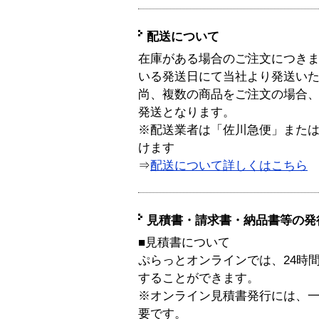
配送について
在庫がある場合のご注文につき
いる発送日にて当社より発送い
尚、複数の商品をご注文の場合
発送となります。
※配送業者は「佐川急便」また
けます
⇒
配送について詳しくはこちら
見積書・請求書・納品書等の発
■見積書について
ぷらっとオンラインでは、24時
することができます。
※オンライン見積書発行には、一般
要です。