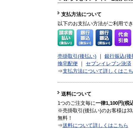
支払方法について
以下のお支払い方法がご利用で
売掛取引(後払い)
｜
銀行振込(後
換宅配便
｜
セブンイレブン決済
⇒
支払方法について詳しくはこ
送料について
1つのご注文毎に
一律1,100円(税
※売掛取引(後払い)のお客様は33
無料！
⇒
送料について詳しくはこちら