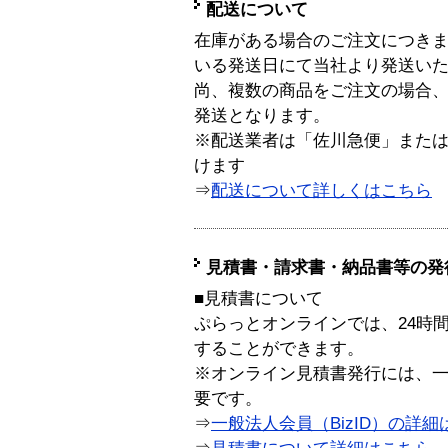
配送について
在庫がある場合のご注文につき
いる発送日にて当社より発送い
尚、複数の商品をご注文の場合
発送となります。
※配送業者は「佐川急便」また
けます
⇒
配送について詳しくはこちら
見積書・請求書・納品書等の発
■見積書について
ぷらっとオンラインでは、24時
することができます。
※オンライン見積書発行には、一般
要です。
⇒
一般法人会員（BizID）の詳細