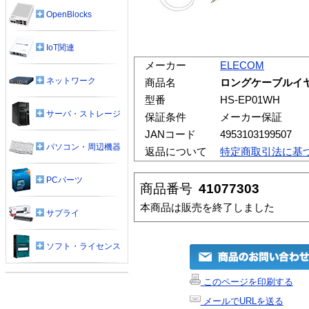
OpenBlocks
IoT関連
メーカー
ELECOM
ネットワーク
商品名
ロングケーブルイヤホ
型番
HS-EP01WH
サーバ・ストレージ
保証条件
メーカー保証
JANコード
4953103199507
パソコン・周辺機器
返品について
特定商取引法に基
PCパーツ
商品番号
41077303
本商品は販売を終了しました
サプライ
ソフト・ライセンス
このページを印刷する
メールでURLを送る