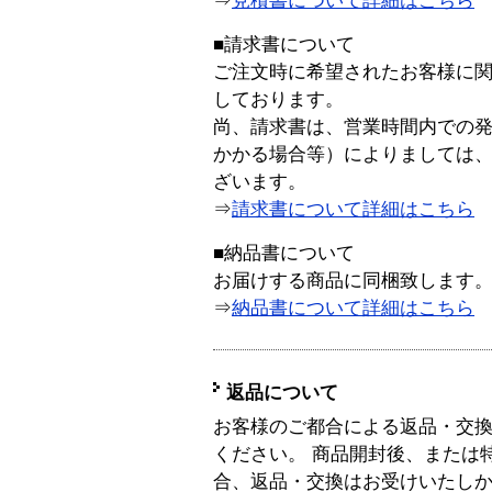
⇒
見積書について詳細はこちら
■請求書について
ご注文時に希望されたお客様に
しております。
尚、請求書は、営業時間内での
かかる場合等）によりましては
ざいます。
⇒
請求書について詳細はこちら
■納品書について
お届けする商品に同梱致します
⇒
納品書について詳細はこちら
返品について
お客様のご都合による返品・交
ください。 商品開封後、または
合、返品・交換はお受けいたし