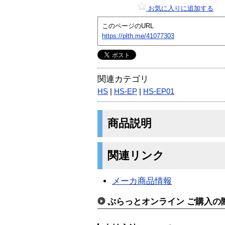
お気に入りに追加する
このページのURL
https://plth.me/41077303
関連カテゴリ
HS
|
HS-EP
|
HS-EP01
商品説明
関連リンク
メーカ商品情報
ぷらっとオンライン ご購入の