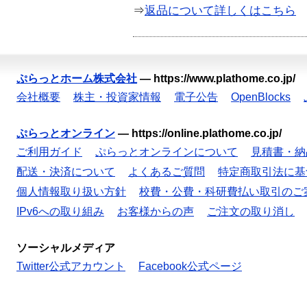
⇒
返品について詳しくはこちら
ぷらっとホーム株式会社
—
https://www.plathome.co.jp/
会社概要
株主・投資家情報
電子公告
OpenBlocks
ぷらっとオンライン
—
https://online.plathome.co.jp/
ご利用ガイド
ぷらっとオンラインについて
見積書・納
配送・決済について
よくあるご質問
特定商取引法に基
個人情報取り扱い方針
校費・公費・科研費払い取引のご
IPv6への取り組み
お客様からの声
ご注文の取り消し
ソーシャルメディア
Twitter公式アカウント
Facebook公式ページ