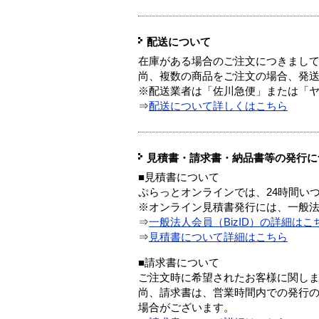
配送について
在庫がある場合のご注文につきまし
尚、複数の商品をご注文の場合、発
※配送業者は「佐川急便」または「
⇒
配送について詳しくはこちら
見積書・請求書・納品書等の発行に
■見積書について
ぷらっとオンラインでは、24時間い
※オンライン見積書発行には、一般法人
⇒
一般法人会員（BizID）の詳細はこ
⇒
見積書について詳細はこちら
■請求書について
ご注文時に希望されたお客様に関し
尚、請求書は、営業時間内での発行
場合がございます。