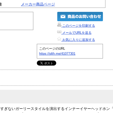
連
メーカー商品ページ
このページを印刷する
メールでURLを送る
お気に入りに追加する
このページのURL
https://plth.me/41077301
ぎないガーリースタイルを演出するインナーイヤーヘッドホン「mar