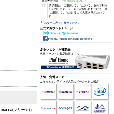
東京大学/K様
(ご利用期間2009年～)
“
請求書払いに対応していただいているので利用
しております。メールでの問い合わせにも丁寧
に対応していただけるので大変ありがたいで
す。
あなたの声をお寄せください!
公式アカウント / ページ
ぷらっとホーム社製品
当社ブランドの製品情報はこちら
人気・定番メーカー
ぷらっとオンラインで人気のメーカーをご紹介！
ina(マリーナ)」