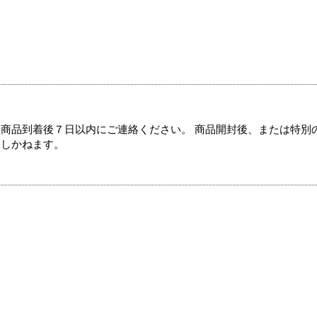
商品到着後７日以内にご連絡ください。 商品開封後、または特別
たしかねます。