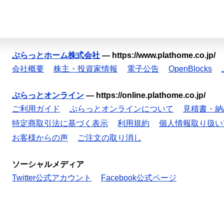
ぷらっとホーム株式会社
—
https://www.plathome.co.jp/
会社概要
株主・投資家情報
電子公告
OpenBlocks
ぷらっとオンライン
—
https://online.plathome.co.jp/
ご利用ガイド
ぷらっとオンラインについて
見積書・納
特定商取引法に基づく表示
利用規約
個人情報取り扱い
お客様からの声
ご注文の取り消し
ソーシャルメディア
Twitter公式アカウント
Facebook公式ページ