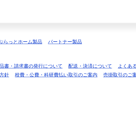
ぷらっとホーム製品
パートナー製品
品書・請求書の発行について
配送・決済について
よくあ
方針
校費・公費・科研費払い取引のご案内
売掛取引のご