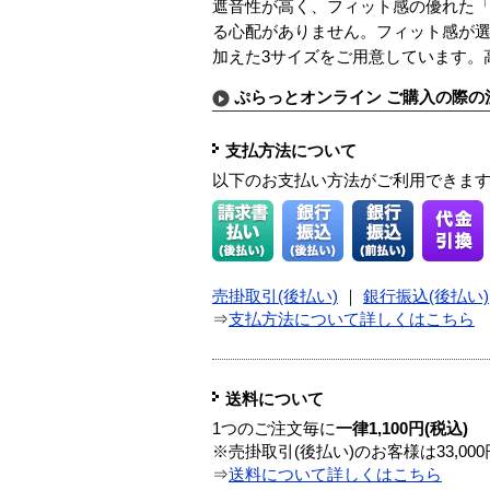
遮音性が高く、フィット感の優れた
る心配がありません。フィット感が選
加えた3サイズをご用意しています。
ぷらっとオンライン ご購入の際の
支払方法について
以下のお支払い方法がご利用できま
売掛取引(後払い)
｜
銀行振込(後払い)
⇒
支払方法について詳しくはこちら
送料について
1つのご注文毎に
一律1,100円(税込)
※売掛取引(後払い)のお客様は33,0
⇒
送料について詳しくはこちら