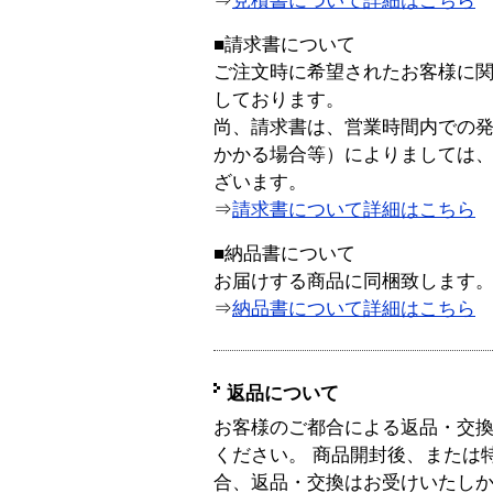
⇒
見積書について詳細はこちら
■請求書について
ご注文時に希望されたお客様に
しております。
尚、請求書は、営業時間内での
かかる場合等）によりましては
ざいます。
⇒
請求書について詳細はこちら
■納品書について
お届けする商品に同梱致します
⇒
納品書について詳細はこちら
返品について
お客様のご都合による返品・交
ください。 商品開封後、または
合、返品・交換はお受けいたし