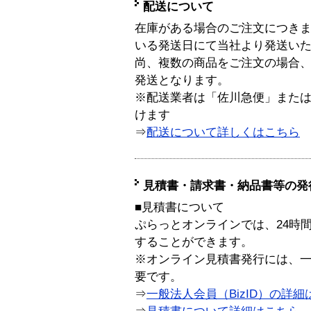
配送について
在庫がある場合のご注文につき
いる発送日にて当社より発送い
尚、複数の商品をご注文の場合
発送となります。
※配送業者は「佐川急便」また
けます
⇒
配送について詳しくはこちら
見積書・請求書・納品書等の発
■見積書について
ぷらっとオンラインでは、24時
することができます。
※オンライン見積書発行には、一般
要です。
⇒
一般法人会員（BizID）の詳細