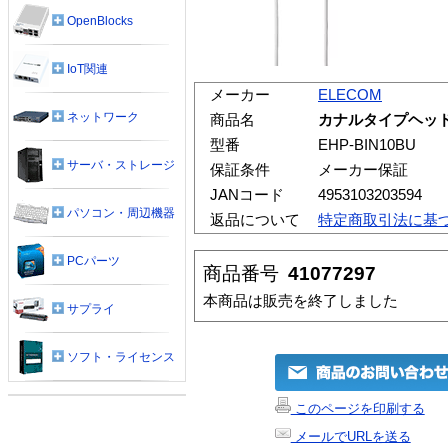
OpenBlocks
IoT関連
メーカー
ELECOM
ネットワーク
商品名
カナルタイプヘッドホン 
型番
EHP-BIN10BU
サーバ・ストレージ
保証条件
メーカー保証
JANコード
4953103203594
パソコン・周辺機器
返品について
特定商取引法に基
PCパーツ
商品番号
41077297
本商品は販売を終了しました
サプライ
ソフト・ライセンス
このページを印刷する
メールでURLを送る