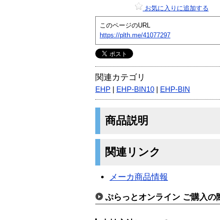
お気に入りに追加する
このページのURL
https://plth.me/41077297
関連カテゴリ
EHP
|
EHP-BIN10
|
EHP-BIN
商品説明
関連リンク
メーカ商品情報
ぷらっとオンライン ご購入の