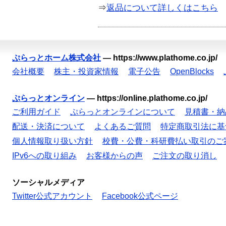
⇒
返品について詳しくはこちら
ぷらっとホーム株式会社
—
https://www.plathome.co.jp/
会社概要
株主・投資家情報
電子公告
OpenBlocks
ぷらっとオンライン
—
https://online.plathome.co.jp/
ご利用ガイド
ぷらっとオンラインについて
見積書・納
配送・決済について
よくあるご質問
特定商取引法に基
個人情報取り扱い方針
校費・公費・科研費払い取引のご
IPv6への取り組み
お客様からの声
ご注文の取り消し
ソーシャルメディア
Twitter公式アカウント
Facebook公式ページ