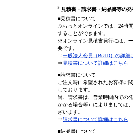
見積書・請求書・納品書等の発
■見積書について
ぷらっとオンラインでは、24時
することができます。
※オンライン見積書発行には、一般
要です。
⇒
一般法人会員（BizID）の詳細
⇒
見積書について詳細はこちら
■請求書について
ご注文時に希望されたお客様に
しております。
尚、請求書は、営業時間内での
かかる場合等）によりましては
ざいます。
⇒
請求書について詳細はこちら
■納品書について