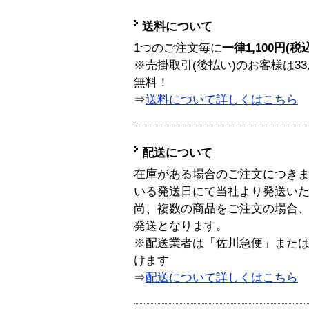
送料について
1つのご注文毎に
一律1,100円(税
※売掛取引(後払い)のお客様は33
無料！
⇒
送料について詳しくはこちら
配送について
在庫がある場合のご注文につき
いる発送日にて当社より発送い
尚、複数の商品をご注文の場合
発送となります。
※配送業者は「佐川急便」また
けます
⇒
配送について詳しくはこちら