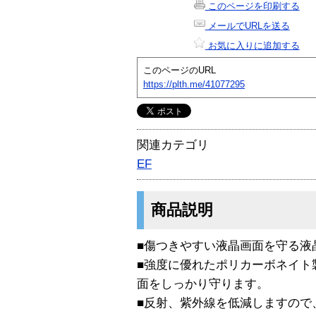
このページを印刷する
メールでURLを送る
お気に入りに追加する
このページのURL
https://plth.me/41077295
関連カテゴリ
EF
商品説明
■傷つきやすい液晶画面を守る液
■強度に優れたポリカーボネイト
面をしっかり守ります。
■反射、紫外線を低減しますので