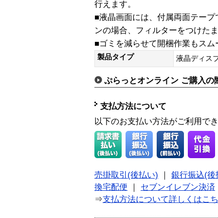
行えます。
■液晶画面には、付属両面テープ
ンの場合、フィルターをつけた
■ゴミを減らせて開梱作業もスム
製品タイプ
液晶ディス
ぷらっとオンライン ご購入の
支払方法について
以下のお支払い方法がご利用で
売掛取引(後払い)
｜
銀行振込(後
換宅配便
｜
セブンイレブン決済
⇒
支払方法について詳しくはこ