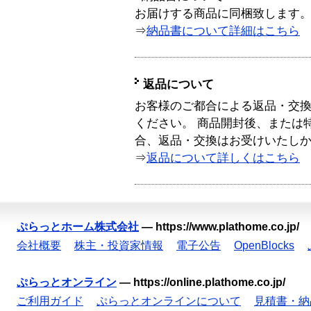
お届けする商品に同梱致します
⇒
納品書について詳細はこちら
返品について
お客様のご都合による返品・交
ください。 商品開封後、または
合、返品・交換はお受けいたし
⇒
返品について詳しくはこちら
ぷらっとホーム株式会社
—
https://www.plathome.co.jp/
会社概要
株主・投資家情報
電子公告
OpenBlocks
ぷらっとオンライン
—
https://online.plathome.co.jp/
ご利用ガイド
ぷらっとオンラインについて
見積書・納