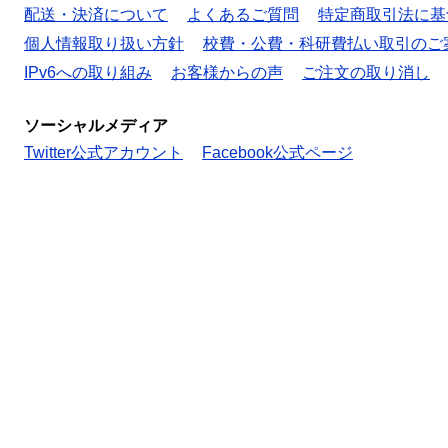
配送・決済について
よくあるご質問
特定商取引法に基
個人情報取り扱い方針
校費・公費・科研費払い取引のご
IPv6への取り組み
お客様からの声
ご注文の取り消し
ソーシャルメディア
Twitter公式アカウント
Facebook公式ページ