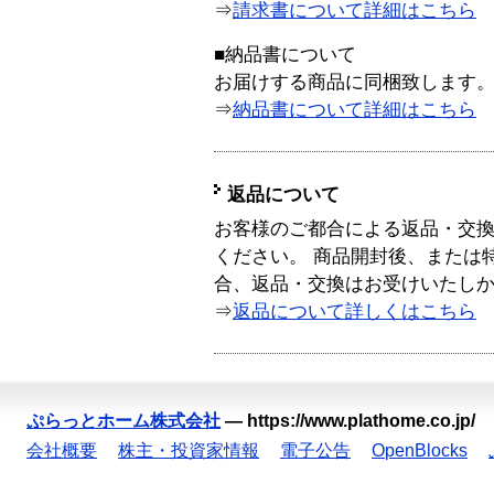
⇒
請求書について詳細はこちら
■納品書について
お届けする商品に同梱致します
⇒
納品書について詳細はこちら
返品について
お客様のご都合による返品・交
ください。 商品開封後、または
合、返品・交換はお受けいたし
⇒
返品について詳しくはこちら
ぷらっとホーム株式会社
—
https://www.plathome.co.jp/
会社概要
株主・投資家情報
電子公告
OpenBlocks