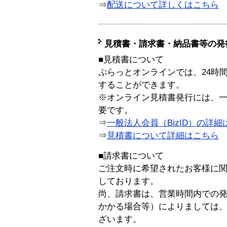
⇒
配送について詳しくはこちら
見積書・請求書・納品書等の発
■見積書について
ぷらっとオンラインでは、24時
することができます。
※オンライン見積書発行には、一般
要です。
⇒
一般法人会員（BizID）の詳細
⇒
見積書について詳細はこちら
■請求書について
ご注文時に希望されたお客様に
しております。
尚、請求書は、営業時間内での
かかる場合等）によりましては
ざいます。