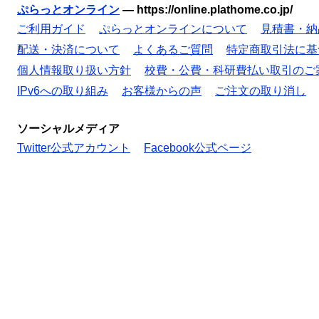
ぷらっとオンライン
—
https://online.plathome.co.jp/
ご利用ガイド
ぷらっとオンラインについて
見積書・納
配送・決済について
よくあるご質問
特定商取引法に基
個人情報取り扱い方針
校費・公費・科研費払い取引のご
IPv6への取り組み
お客様からの声
ご注文の取り消し
ソーシャルメディア
Twitter公式アカウント
Facebook公式ページ