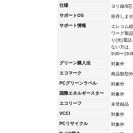
仕様
ヨリ線/8
サポートOS
依存しま
サポート情報
エレコム総
ワーク製品以外
り(光)電
ない方は、0
9:00〜19
グリーン購入法
対象外
エコマーク
商品類型
PCグリーンラベル
対象外
国際エネルギースター
対象外
エコリーフ
未登録品
VCCI
対象外
PCリサイクル
対象外