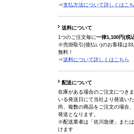
⇒
支払方法について詳しくはこ
送料について
1つのご注文毎に
一律1,100円(税
※売掛取引(後払い)のお客様は33
無料！
⇒
送料について詳しくはこちら
配送について
在庫がある場合のご注文につき
いる発送日にて当社より発送い
尚、複数の商品をご注文の場合
発送となります。
※配送業者は「佐川急便」また
けます