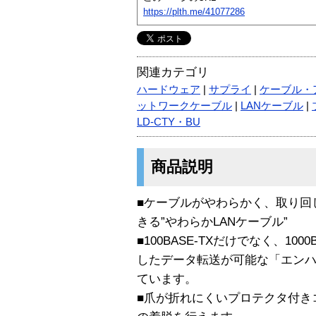
https://plth.me/41077286
関連カテゴリ
ハードウェア
|
サプライ
|
ケーブル・
ットワークケーブル
|
LANケーブル
|
LD-CTY・BU
商品説明
■ケーブルがやわらかく、取り回
きる”やわらかLANケーブル”
■100BASE-TXだけでなく、10
したデータ転送が可能な「エンハ
ています。
■爪が折れにくいプロテクタ付き