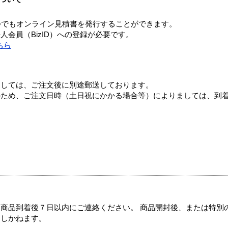
つでもオンライン見積書を発行することができます。
会員（BizID）への登録が必要です。
ちら
ましては、ご注文後に別途郵送しております。
のため、ご注文日時（土日祝にかかる場合等）によりましては、到
商品到着後７日以内にご連絡ください。 商品開封後、または特別
たしかねます。