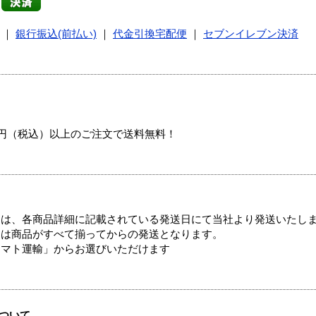
｜
銀行振込(前払い)
｜
代金引換宅配便
｜
セブンイレブン決済
00円（税込）以上のご注文で送料無料！
ては、各商品詳細に記載されている発送日にて当社より発送いたし
送は商品がすべて揃ってからの発送となります。
ヤマト運輸」からお選びいただけます
ついて