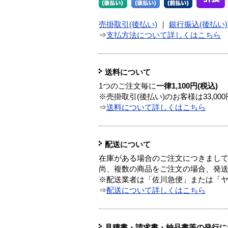
売掛取引(後払い)
｜
銀行振込(後払い)
⇒
支払方法について詳しくはこちら
送料について
1つのご注文毎に
一律1,100円(税込)
※売掛取引(後払い)のお客様は33,0
⇒
送料について詳しくはこちら
配送について
在庫がある場合のご注文につきまし
尚、複数の商品をご注文の場合、発
※配送業者は「佐川急便」または「
⇒
配送について詳しくはこちら
見積書・請求書・納品書等の発行に