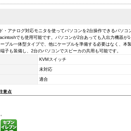
ード・アナログ対応モニタを使ってパソコンを2台操作できるパソコン
cintoshでも使用可能です。パソコンが2台あっても入出力機器が
ケーブル一体型タイプで、他にケーブルを準備する必要はなく、本
端子も装備し、2台のパソコンでスピーカの共用も可能です。
KVMスイッチ
未対応
適合
注意点
す。