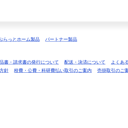
ぷらっとホーム製品
パートナー製品
品書・請求書の発行について
配送・決済について
よくあ
方針
校費・公費・科研費払い取引のご案内
売掛取引のご