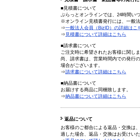
■見積書について
ぷらっとオンラインでは、24時間い
※オンライン見積書発行には、一般法人
⇒
一般法人会員（BizID）の詳細はこ
⇒
見積書について詳細はこちら
■請求書について
ご注文時に希望されたお客様に関し
尚、請求書は、営業時間内での発行
場合がございます。
⇒
請求書について詳細はこちら
■納品書について
お届けする商品に同梱致します。
⇒
納品書について詳細はこちら
返品について
お客様のご都合による返品・交換は、
過した場合、返品・交換はお受けい