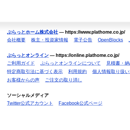
ぷらっとホーム株式会社
—
https://www.plathome.co.jp/
会社概要
株主・投資家情報
電子公告
OpenBlocks
ぷらっとオンライン
—
https://online.plathome.co.jp/
ご利用ガイド
ぷらっとオンラインについて
見積書・納
特定商取引法に基づく表示
利用規約
個人情報取り扱い
お客様からの声
ご注文の取り消し
ソーシャルメディア
Twitter公式アカウント
Facebook公式ページ