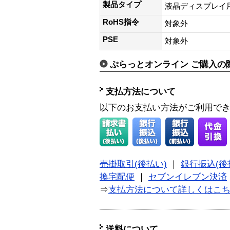
製品タイプ
液晶ディスプレイ
RoHS指令
対象外
PSE
対象外
ぷらっとオンライン ご購入の
支払方法について
以下のお支払い方法がご利用で
売掛取引(後払い)
｜
銀行振込(後
換宅配便
｜
セブンイレブン決済
⇒
支払方法について詳しくはこ
送料について