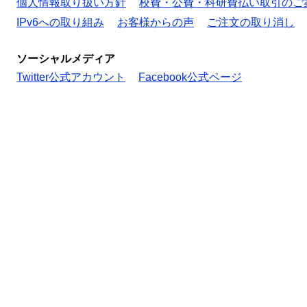
個人情報取り扱い方針
校費・公費・科研費払い取引のご
IPv6への取り組み
お客様からの声
ご注文の取り消し
ソーシャルメディア
Twitter公式アカウント
Facebook公式ページ