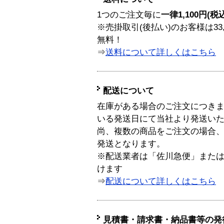
1つのご注文毎に
一律1,100円(税
※売掛取引(後払い)のお客様は33
無料！
⇒
送料について詳しくはこちら
配送について
在庫がある場合のご注文につき
いる発送日にて当社より発送い
尚、複数の商品をご注文の場合
発送となります。
※配送業者は「佐川急便」また
けます
⇒
配送について詳しくはこちら
見積書・請求書・納品書等の発