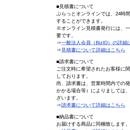
■見積書について
ぷらっとオンラインでは、24時
することができます。
※オンライン見積書発行には、一般
要です。
⇒
一般法人会員（BizID）の詳細
⇒
見積書について詳細はこちら
■請求書について
ご注文時に希望されたお客様に
しております。
尚、請求書は、営業時間内での
かかる場合等）によりましては
ざいます。
⇒
請求書について詳細はこちら
■納品書について
お届けする商品に同梱致します