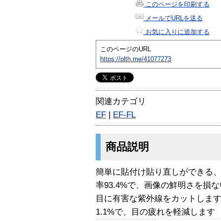
このページを印刷する
メールでURLを送る
お気に入りに追加する
このページのURL
https://plth.me/41077273
関連カテゴリ
EF
|
EF-FL
商品説明
簡単に貼付け貼り直しができる
率93.4%で、画像の鮮明さを損
目に有害な紫外線をカットしま
1.1%で、目の疲れを軽減します