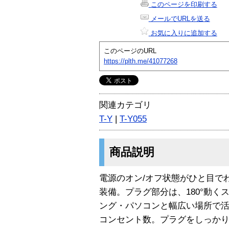
このページを印刷する
メールでURLを送る
お気に入りに追加する
このページのURL
https://plth.me/41077268
関連カテゴリ
T-Y
|
T-Y055
商品説明
電源のオン/オフ状態がひと目で
装備。プラグ部分は、180°動く
ング・パソコンと幅広い場所で活
コンセント数。プラグをしっか