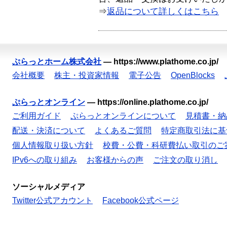
⇒
返品について詳しくはこちら
ぷらっとホーム株式会社
—
https://www.plathome.co.jp/
会社概要
株主・投資家情報
電子公告
OpenBlocks
ぷらっとオンライン
—
https://online.plathome.co.jp/
ご利用ガイド
ぷらっとオンラインについて
見積書・納
配送・決済について
よくあるご質問
特定商取引法に基
個人情報取り扱い方針
校費・公費・科研費払い取引のご
IPv6への取り組み
お客様からの声
ご注文の取り消し
ソーシャルメディア
Twitter公式アカウント
Facebook公式ページ