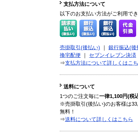
支払方法について
以下のお支払い方法がご利用で
売掛取引(後払い)
｜
銀行振込(後
換宅配便
｜
セブンイレブン決済
⇒
支払方法について詳しくはこ
送料について
1つのご注文毎に
一律1,100円(税
※売掛取引(後払い)のお客様は33
無料！
⇒
送料について詳しくはこちら