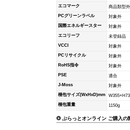
エコマーク
商品類型
PCグリーンラベル
対象外
国際エネルギースター
対象外
エコリーフ
未登録品
VCCI
対象外
PCリサイクル
対象外
RoHS指令
対象外
PSE
適合
J-Moss
対象外
梱包サイズ(WxHxD)mm
W355×H7
梱包重量
1150g
ぷらっとオンライン ご購入の