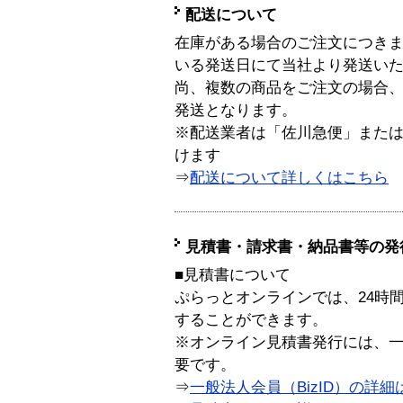
配送について
在庫がある場合のご注文につき
いる発送日にて当社より発送い
尚、複数の商品をご注文の場合
発送となります。
※配送業者は「佐川急便」また
けます
⇒
配送について詳しくはこちら
見積書・請求書・納品書等の発
■見積書について
ぷらっとオンラインでは、24時
することができます。
※オンライン見積書発行には、一般
要です。
⇒
一般法人会員（BizID）の詳細