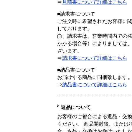
⇒
見積書について詳細はこちら
■請求書について
ご注文時に希望されたお客様に
しております。
尚、請求書は、営業時間内での
かかる場合等）によりましては
ざいます。
⇒
請求書について詳細はこちら
■納品書について
お届けする商品に同梱致します
⇒
納品書について詳細はこちら
返品について
お客様のご都合による返品・交
ください。 商品開封後、または
合、返品・交換はお受けいたし