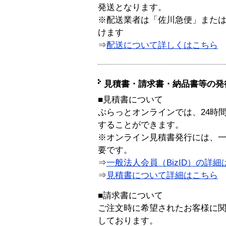
発送となります。
※配送業者は「佐川急便」また
けます
⇒
配送について詳しくはこちら
見積書・請求書・納品書等の発
■見積書について
ぷらっとオンラインでは、24時
することができます。
※オンライン見積書発行には、一般
要です。
⇒
一般法人会員（BizID）の詳細
⇒
見積書について詳細はこちら
■請求書について
ご注文時に希望されたお客様に
しております。