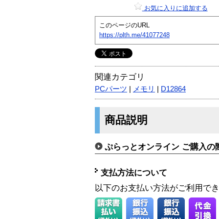
お気に入りに追加する
このページのURL
https://plth.me/41077248
関連カテゴリ
PCパーツ
|
メモリ
|
D12864
商品説明
ぷらっとオンライン ご購入の
支払方法について
以下のお支払い方法がご利用で