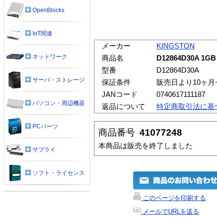
OpenBlocks
IoT関連
メーカー
KINGSTON
ネットワーク
商品名
D12864D30A 1G
型番
D12864D30A
サーバ・ストレージ
保証条件
販売日より10ヶ
JANコード
0740617111187
パソコン・周辺機器
返品について
特定商取引法に基
PCパーツ
商品番号
41077248
本商品は販売を終了しました
サプライ
ソフト・ライセンス
このページを印刷する
メールでURLを送る