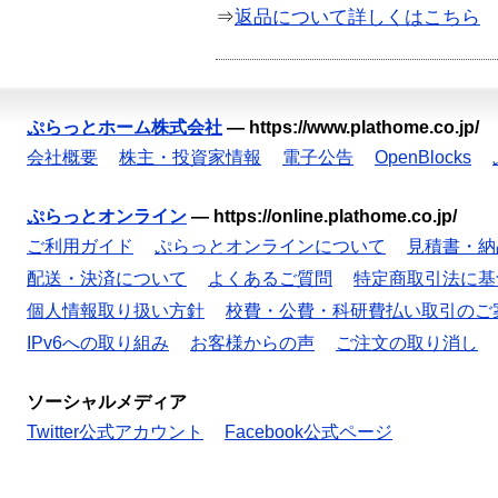
⇒
返品について詳しくはこちら
ぷらっとホーム株式会社
—
https://www.plathome.co.jp/
会社概要
株主・投資家情報
電子公告
OpenBlocks
ぷらっとオンライン
—
https://online.plathome.co.jp/
ご利用ガイド
ぷらっとオンラインについて
見積書・納
配送・決済について
よくあるご質問
特定商取引法に基
個人情報取り扱い方針
校費・公費・科研費払い取引のご
IPv6への取り組み
お客様からの声
ご注文の取り消し
ソーシャルメディア
Twitter公式アカウント
Facebook公式ページ