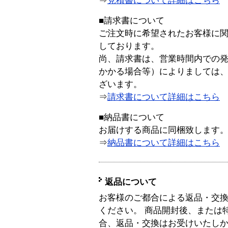
⇒
見積書について詳細はこちら
■請求書について
ご注文時に希望されたお客様に
しております。
尚、請求書は、営業時間内での
かかる場合等）によりましては
ざいます。
⇒
請求書について詳細はこちら
■納品書について
お届けする商品に同梱致します
⇒
納品書について詳細はこちら
返品について
お客様のご都合による返品・交
ください。 商品開封後、または
合、返品・交換はお受けいたし