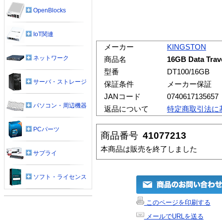
OpenBlocks
IoT関連
メーカー
KINGSTON
ネットワーク
商品名
16GB Data Trav
型番
DT100/16GB
サーバ・ストレージ
保証条件
メーカー保証
JANコード
0740617135657
パソコン・周辺機器
返品について
特定商取引法に
PCパーツ
商品番号
41077213
本商品は販売を終了しました
サプライ
ソフト・ライセンス
このページを印刷する
メールでURLを送る