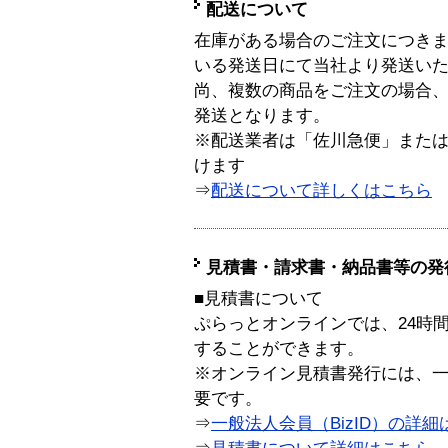
配送について
在庫がある場合のご注文につき
いる発送日にて当社より発送い
尚、複数の商品をご注文の場合
発送となります。
※配送業者は「佐川急便」また
けます
⇒
配送について詳しくはこちら
見積書・請求書・納品書等の発
■見積書について
ぷらっとオンラインでは、24時
することができます。
※オンライン見積書発行には、一般
要です。
⇒
一般法人会員（BizID）の詳細