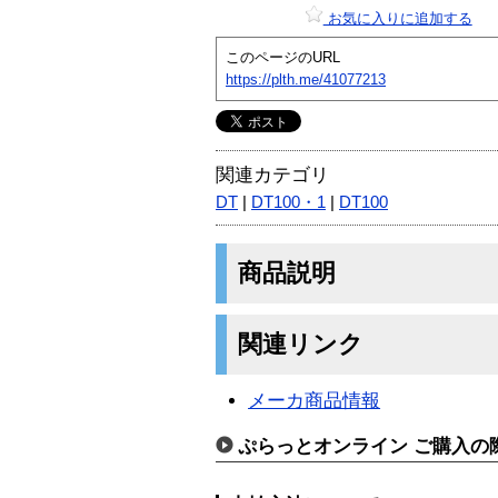
お気に入りに追加する
このページのURL
https://plth.me/41077213
関連カテゴリ
DT
|
DT100・1
|
DT100
商品説明
関連リンク
メーカ商品情報
ぷらっとオンライン ご購入の