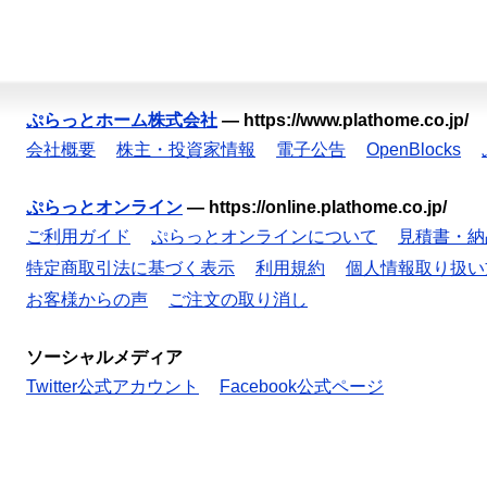
ぷらっとホーム株式会社
—
https://www.plathome.co.jp/
会社概要
株主・投資家情報
電子公告
OpenBlocks
ぷらっとオンライン
—
https://online.plathome.co.jp/
ご利用ガイド
ぷらっとオンラインについて
見積書・納
特定商取引法に基づく表示
利用規約
個人情報取り扱い
お客様からの声
ご注文の取り消し
ソーシャルメディア
Twitter公式アカウント
Facebook公式ページ