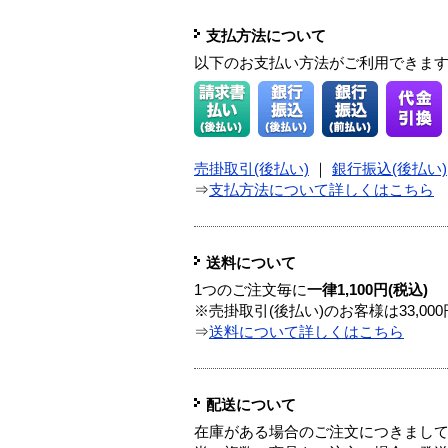
支払方法について
以下のお支払い方法がご利用できま
売掛取引(後払い)
｜
銀行振込(後払い)
⇒
支払方法について詳しくはこちら
送料について
1つのご注文毎に
一律1,100円(税込)
※売掛取引(後払い)のお客様は33,0
⇒
送料について詳しくはこちら
配送について
在庫がある場合のご注文につきまし