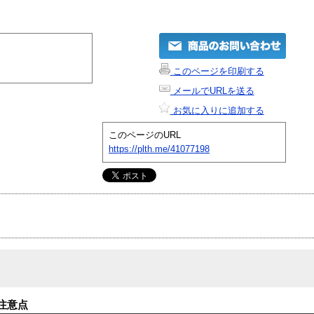
このページを印刷する
メールでURLを送る
お気に入りに追加する
このページのURL
https://plth.me/41077198
注意点