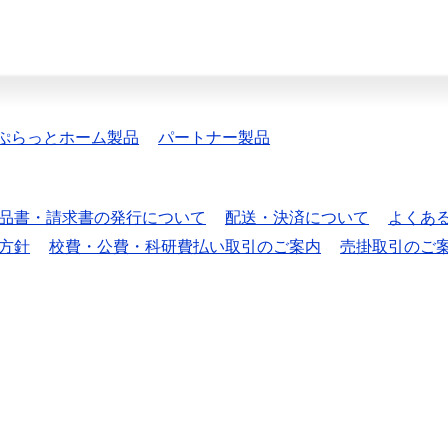
ぷらっとホーム製品
パートナー製品
品書・請求書の発行について
配送・決済について
よくあ
方針
校費・公費・科研費払い取引のご案内
売掛取引のご