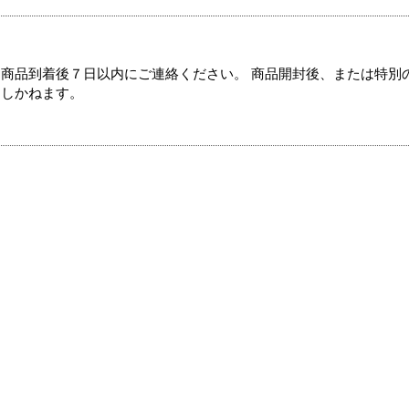
商品到着後７日以内にご連絡ください。 商品開封後、または特別
たしかねます。