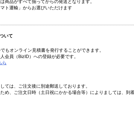
送は商品がすべて揃ってからの発送となります。
ヤマト運輸」からお選びいただけます
ついて
つでもオンライン見積書を発行することができます。
会員（BizID）への登録が必要です。
ちら
ましては、ご注文後に別途郵送しております。
のため、ご注文日時（土日祝にかかる場合等）によりましては、到