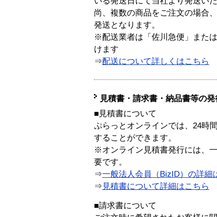
いる発送日にて当社より発送い
尚、複数の商品をご注文の場合
発送となります。
※配送業者は「佐川急便」また
けます
⇒
配送について詳しくはこちら
見積書・請求書・納品書等の発
■見積書について
ぷらっとオンラインでは、24時
することができます。
※オンライン見積書発行には、一般
要です。
⇒
一般法人会員（BizID）の詳細
⇒
見積書について詳細はこちら
■請求書について