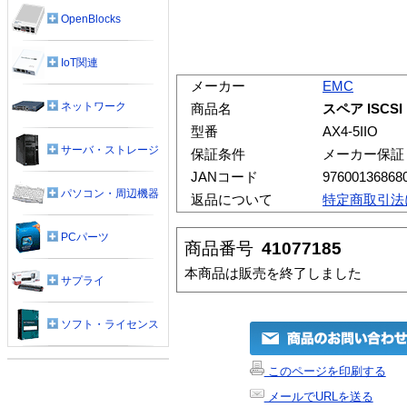
OpenBlocks
IoT関連
メーカー
EMC
ネットワーク
商品名
スペア ISCSI 
型番
AX4-5IIO
サーバ・ストレージ
保証条件
メーカー保証
JANコード
97600136868
パソコン・周辺機器
返品について
特定商取引法
PCパーツ
商品番号
41077185
本商品は販売を終了しました
サプライ
ソフト・ライセンス
このページを印刷する
メールでURLを送る