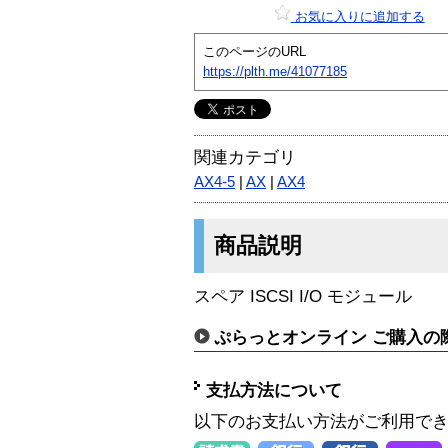
お気に入りに追加する
このページのURL
https://plth.me/41077185
関連カテゴリ
AX4-5
|
AX
|
AX4
商品説明
スペア ISCSI I/O モジュール
ぷらっとオンライン ご購入の
支払方法について
以下のお支払い方法がご利用で