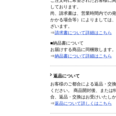
ご注文時に希望されたお客様に
しております。
尚、請求書は、営業時間内での
かかる場合等）によりましては
ざいます。
⇒
請求書について詳細はこちら
■納品書について
お届けする商品に同梱致します
⇒
納品書について詳細はこちら
返品について
お客様のご都合による返品・交
ください。 商品開封後、または
合、返品・交換はお受けいたし
⇒
返品について詳しくはこちら